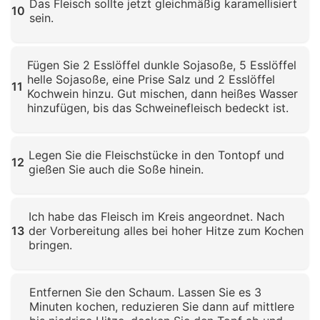
Das Fleisch sollte jetzt gleichmäßig karamellisiert
10
sein.
Klicken zum Vergrößern
Fügen Sie 2 Esslöffel dunkle Sojasoße, 5 Esslöffel
helle Sojasoße, eine Prise Salz und 2 Esslöffel
11
Kochwein hinzu. Gut mischen, dann heißes Wasser
hinzufügen, bis das Schweinefleisch bedeckt ist.
Klicken zum Vergrößern
Legen Sie die Fleischstücke in den Tontopf und
12
gießen Sie auch die Soße hinein.
Klicken zum Vergrößern
Ich habe das Fleisch im Kreis angeordnet. Nach
13
der Vorbereitung alles bei hoher Hitze zum Kochen
bringen.
Klicken zum Vergrößern
Entfernen Sie den Schaum. Lassen Sie es 3
Minuten kochen, reduzieren Sie dann auf mittlere