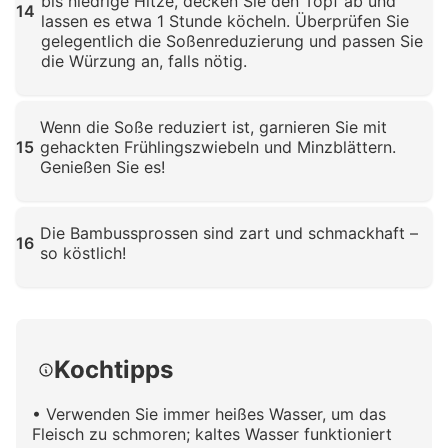
bis niedrige Hitze, decken Sie den Topf ab und
14
lassen es etwa 1 Stunde köcheln. Überprüfen Sie
gelegentlich die Soßenreduzierung und passen Sie
die Würzung an, falls nötig.
Klicken zum Vergrößern
Wenn die Soße reduziert ist, garnieren Sie mit
15
gehackten Frühlingszwiebeln und Minzblättern.
Genießen Sie es!
Klicken zum Vergrößern
Die Bambussprossen sind zart und schmackhaft –
16
so köstlich!
Klicken zum Vergrößern
Kochtipps
• Verwenden Sie immer heißes Wasser, um das
Fleisch zu schmoren; kaltes Wasser funktioniert