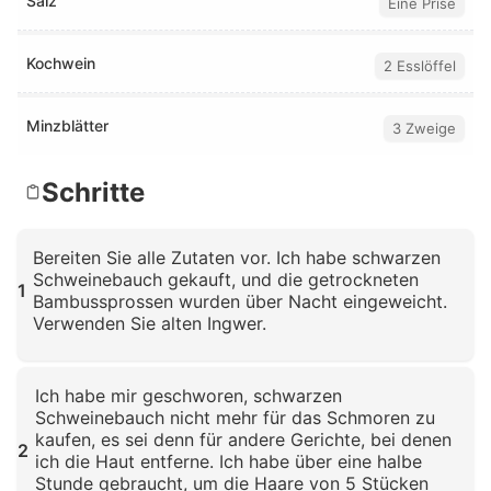
Salz
Eine Prise
Kochwein
2 Esslöffel
Minzblätter
3 Zweige
Schritte
Bereiten Sie alle Zutaten vor. Ich habe schwarzen
Schweinebauch gekauft, und die getrockneten
1
Bambussprossen wurden über Nacht eingeweicht.
Verwenden Sie alten Ingwer.
Klicken zum Vergrößern
Ich habe mir geschworen, schwarzen
Schweinebauch nicht mehr für das Schmoren zu
kaufen, es sei denn für andere Gerichte, bei denen
2
ich die Haut entferne. Ich habe über eine halbe
Stunde gebraucht, um die Haare von 5 Stücken