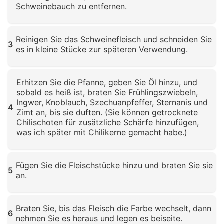
Schweinebauch zu entfernen.
Klicken zum Vergrößern
Reinigen Sie das Schweinefleisch und schneiden Sie
3
es in kleine Stücke zur späteren Verwendung.
Klicken zum Vergrößern
Erhitzen Sie die Pfanne, geben Sie Öl hinzu, und
sobald es heiß ist, braten Sie Frühlingszwiebeln,
Ingwer, Knoblauch, Szechuanpfeffer, Sternanis und
4
Zimt an, bis sie duften. (Sie können getrocknete
Chilischoten für zusätzliche Schärfe hinzufügen,
was ich später mit Chilikerne gemacht habe.)
Klicken zum Vergrößern
Fügen Sie die Fleischstücke hinzu und braten Sie sie
5
an.
Klicken zum Vergrößern
Braten Sie, bis das Fleisch die Farbe wechselt, dann
6
nehmen Sie es heraus und legen es beiseite.