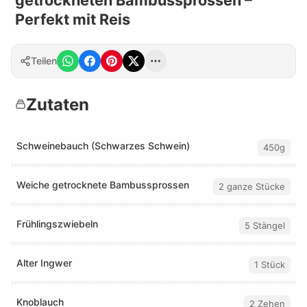
Perfekt mit Reis
Teilen
Zutaten
Schweinebauch (Schwarzes Schwein)
450g
Weiche getrocknete Bambussprossen
2 ganze Stücke
Frühlingszwiebeln
5 Stängel
Alter Ingwer
1 Stück
Knoblauch
2 Zehen