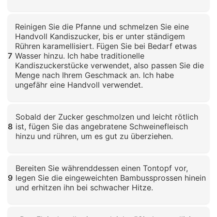
Klicken zum Vergrößern
Reinigen Sie die Pfanne und schmelzen Sie eine
Handvoll Kandiszucker, bis er unter ständigem
Rühren karamellisiert. Fügen Sie bei Bedarf etwas
7
Wasser hinzu. Ich habe traditionelle
Kandiszuckerstücke verwendet, also passen Sie die
Menge nach Ihrem Geschmack an. Ich habe
ungefähr eine Handvoll verwendet.
Klicken zum Vergrößern
Sobald der Zucker geschmolzen und leicht rötlich
8
ist, fügen Sie das angebratene Schweinefleisch
hinzu und rühren, um es gut zu überziehen.
Klicken zum Vergrößern
Bereiten Sie währenddessen einen Tontopf vor,
9
legen Sie die eingeweichten Bambussprossen hinein
und erhitzen ihn bei schwacher Hitze.
Klicken zum Vergrößern