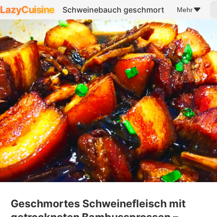
LazyCuisine
Schweinebauch geschmort
Mehr
Geschmortes Schweinefleisch mit
getrockneten Bambussprossen –