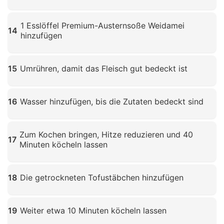
Klicken zum Vergrößern
1 Esslöffel Premium-Austernsoße Weidamei
14
hinzufügen
Klicken zum Vergrößern
15
Umrühren, damit das Fleisch gut bedeckt ist
Klicken zum Vergrößern
16
Wasser hinzufügen, bis die Zutaten bedeckt sind
Klicken zum Vergrößern
Zum Kochen bringen, Hitze reduzieren und 40
17
Minuten köcheln lassen
Klicken zum Vergrößern
18
Die getrockneten Tofustäbchen hinzufügen
Klicken zum Vergrößern
19
Weiter etwa 10 Minuten köcheln lassen