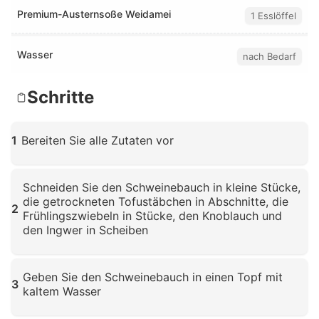
Premium-Austernsoße Weidamei
1 Esslöffel
Wasser
nach Bedarf
Schritte
1
Bereiten Sie alle Zutaten vor
Klicken zum Vergrößern
Schneiden Sie den Schweinebauch in kleine Stücke,
die getrockneten Tofustäbchen in Abschnitte, die
2
Frühlingszwiebeln in Stücke, den Knoblauch und
den Ingwer in Scheiben
Klicken zum Vergrößern
Geben Sie den Schweinebauch in einen Topf mit
3
kaltem Wasser