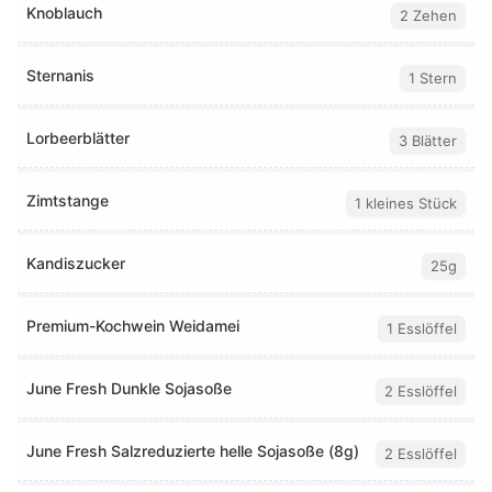
Knoblauch
2 Zehen
Sternanis
1 Stern
Lorbeerblätter
3 Blätter
Zimtstange
1 kleines Stück
Kandiszucker
25g
Premium-Kochwein Weidamei
1 Esslöffel
June Fresh Dunkle Sojasoße
2 Esslöffel
June Fresh Salzreduzierte helle Sojasoße (8g)
2 Esslöffel