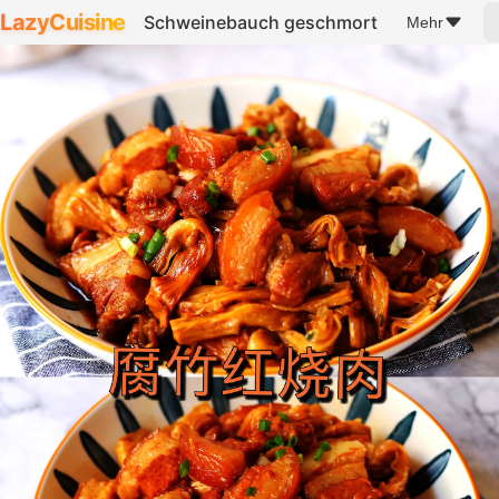
LazyCuisine
Schweinebauch geschmort
Mehr