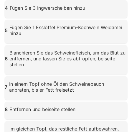
Klicken zum Vergrößern
4
Fügen Sie 3 Ingwerscheiben hinzu
Klicken zum Vergrößern
Fügen Sie 1 Esslöffel Premium-Kochwein Weidamei
5
hinzu
Klicken zum Vergrößern
Blanchieren Sie das Schweinefleisch, um das Blut zu
6
entfernen, und lassen Sie es abtropfen, beiseite
stellen
Klicken zum Vergrößern
In einem Topf ohne Öl den Schweinebauch
7
anbraten, bis er Fett freisetzt
Klicken zum Vergrößern
8
Entfernen und beiseite stellen
Klicken zum Vergrößern
Im gleichen Topf, das restliche Fett aufbewahren,