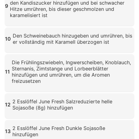
den Kandiszucker hinzufügen und bei schwacher
9
Hitze umrühren, bis dieser geschmolzen und
karamelisiert ist
Klicken zum Vergrößern
Den Schweinebauch hinzugeben und umrühren, bis
10
er vollständig mit Karamell überzogen ist
Klicken zum Vergrößern
Die Frühlingszwiebeln, Ingwerscheiben, Knoblauch,
Sternanis, Zimtstange und Lorbeerblätter
11
hinzufügen und umrühren, um die Aromen
freizusetzen
Klicken zum Vergrößern
2 Esslöffel June Fresh Salzreduzierte helle
12
Sojasoße (8g) hinzufügen
Klicken zum Vergrößern
2 Esslöffel June Fresh Dunkle Sojasoße
13
hinzufügen