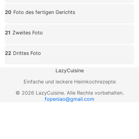
Klicken zum Vergrößern
20
Foto des fertigen Gerichts
Klicken zum Vergrößern
21
Zweites Foto
Klicken zum Vergrößern
22
Drittes Foto
Klicken zum Vergrößern
LazyCuisine
Einfache und leckere Heimkochrezepte
©
2026
LazyCuisine
.
Alle Rechte vorbehalten.
fopeniao@gmail.com