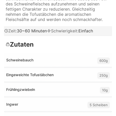
des Schweinefleisches aufzunehmen und seinen
fettigen Charakter zu reduzieren. Gleichzeitig
nehmen die Tofustäbchen die aromatischen
Fleischsäfte auf und werden noch schmackhafter.
Zeit
:
30~60 Minuten
Schwierigkeit
:
Einfach
Zutaten
Schweinebauch
600g
Eingeweichte Tofustäbchen
250g
Frühlingzwiebeln
10g
Ingwer
5 Scheiben