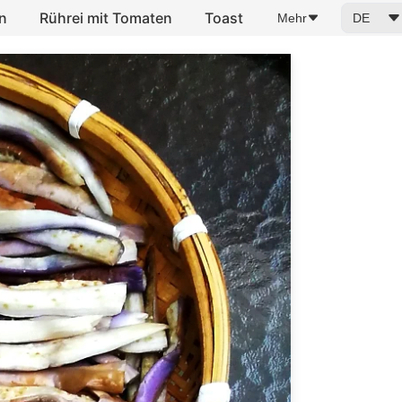
n
Rührei mit Tomaten
Toast
Mehr
DE