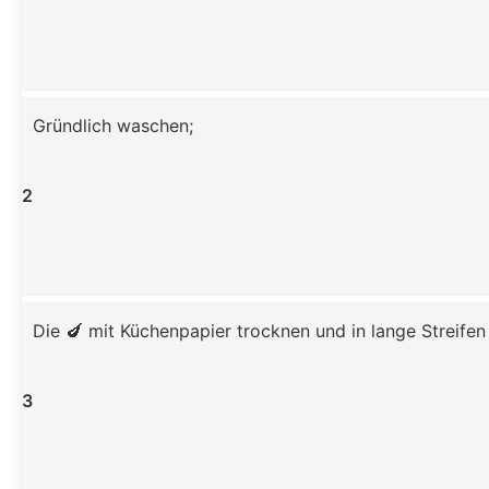
Gründlich waschen;
2
Die 🍆 mit Küchenpapier trocknen und in lange Streifen
3