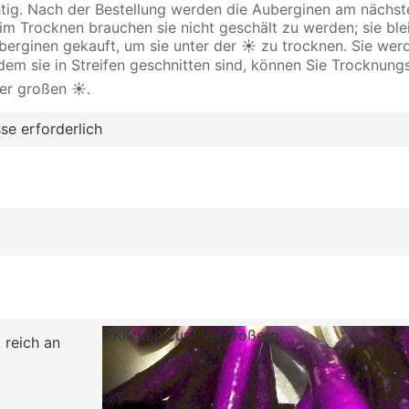
htig. Nach der Bestellung werden die Auberginen am nächs
 Beim Trocknen brauchen sie nicht geschält zu werden; sie bl
rginen gekauft, um sie unter der ☀️ zu trocknen. Sie werde
hdem sie in Streifen geschnitten sind, können Sie Trockn
er großen ☀️.
se erforderlich
Klicken zum Vergrößern
 reich an