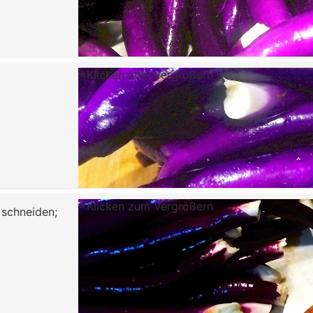
Klicken zum Vergrößern
Klicken zum Vergrößern
 schneiden;