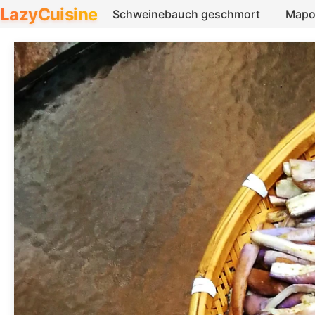
LazyCuisine
Schweinebauch geschmort
Mapo