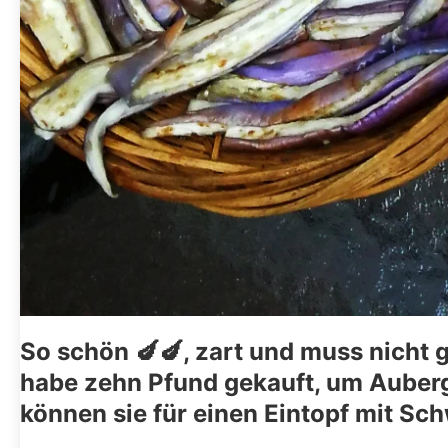
So schön 🍆🍆, zart und muss nicht g
habe zehn Pfund gekauft, um Aubergi
können sie für einen Eintopf mit Sc