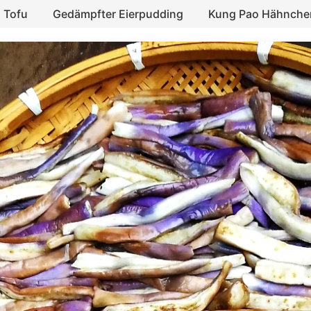
 Tofu
Gedämpfter Eierpudding
Kung Pao Hähnche