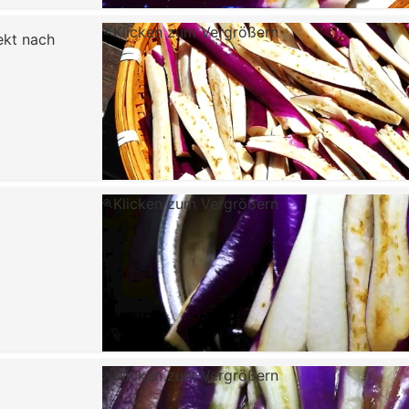
Klicken zum Vergrößern
ekt nach
Klicken zum Vergrößern
Klicken zum Vergrößern