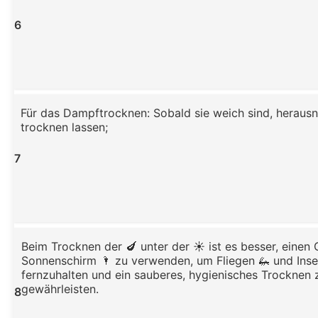
6
Für das Dampftrocknen: Sobald sie weich sind, herau
trocknen lassen;
7
Beim Trocknen der 🍆 unter der ☀️ ist es besser, eine
Sonnenschirm 🌂 zu verwenden, um Fliegen 🦗 und Inse
fernzuhalten und ein sauberes, hygienisches Trocknen 
gewährleisten.
8