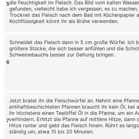
die Feuchtigkeit im Fleisch. Das Bild vom kalten Wasser
5
gefunden, vielleicht habe ich vergessen, es zu machen,
Trocknet das Fleisch nach dem Bad mit Küchenpapier a
Kochflüssigkeit könnt ihr als Brühe verwenden.
Schneidet das Fleisch dann in 5 cm große Würfel. Ich
größere Stücke, die sich besser anfühlen und die Schi
Schweinebauchs besser zur Geltung bringen.
6
Jetzt bratet ihr die Fleischwürfel an. Nehmt eine Pfanne
antihaftbeschichteten Pfannen braucht ihr kein Öl, bei
ihr höchstens einen Teelöffel Öl in die Pfanne, um ein 
verhindern. Erhitzt die Pfanne auf mittlere Hitze, dann d
7
Hitze runter und gebt das Fleisch hinein. Rührt es lan
ständig um, etwa 15 bis 20 Minuten.