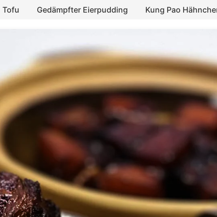
 Tofu
Gedämpfter Eierpudding
Kung Pao Hähnche