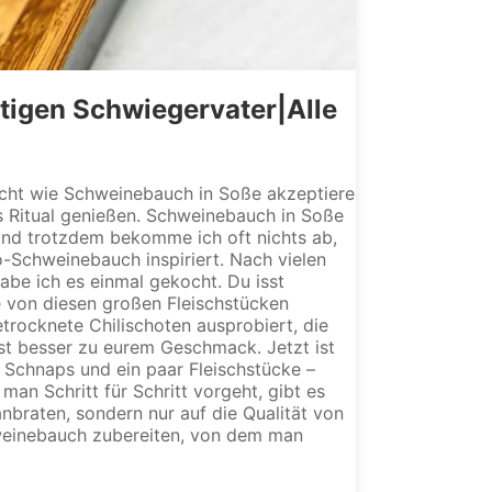
tigen Schwiegervater|Alle
richt wie Schweinebauch in Soße akzeptiere
as Ritual genießen. Schweinebauch in Soße
 und trotzdem bekomme ich oft nichts ab,
-Schweinebauch inspiriert. Nach vielen
abe ich es einmal gekocht. Du isst
ke von diesen großen Fleischstücken
etrocknete Chilischoten ausprobiert, die
st besser zu eurem Geschmack. Jetzt ist
Schnaps und ein paar Fleischstücke –
an Schritt für Schritt vorgeht, gibt es
nbraten, sondern nur auf die Qualität von
hweinebauch zubereiten, von dem man