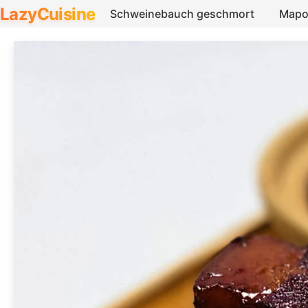
LazyCuisine
Schweinebauch geschmort
Mapo