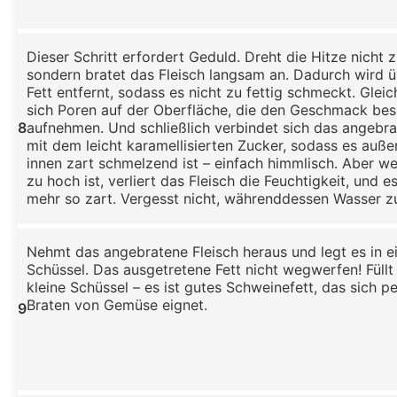
Dieser Schritt erfordert Geduld. Dreht die Hitze nicht 
sondern bratet das Fleisch langsam an. Dadurch wird 
Fett entfernt, sodass es nicht zu fettig schmeckt. Gleic
sich Poren auf der Oberfläche, die den Geschmack bes
8
aufnehmen. Und schließlich verbindet sich das angebra
mit dem leicht karamellisierten Zucker, sodass es auß
innen zart schmelzend ist – einfach himmlisch. Aber we
zu hoch ist, verliert das Fleisch die Feuchtigkeit, und e
mehr so zart. Vergesst nicht, währenddessen Wasser z
Nehmt das angebratene Fleisch heraus und legt es in e
Schüssel. Das ausgetretene Fett nicht wegwerfen! Füllt 
kleine Schüssel – es ist gutes Schweinefett, das sich p
Braten von Gemüse eignet.
9