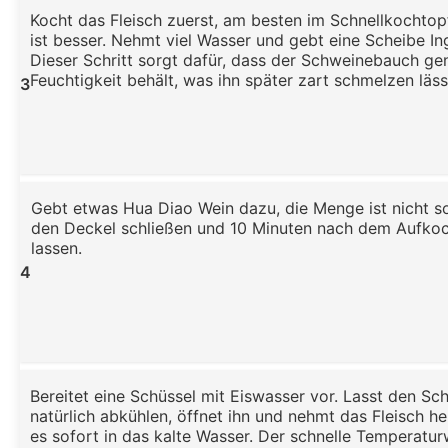
Kocht das Fleisch zuerst, am besten im Schnellkochtop
ist besser. Nehmt viel Wasser und gebt eine Scheibe I
Dieser Schritt sorgt dafür, dass der Schweinebauch ge
Feuchtigkeit behält, was ihn später zart schmelzen läss
3
Gebt etwas Hua Diao Wein dazu, die Menge ist nicht s
den Deckel schließen und 10 Minuten nach dem Aufko
lassen.
4
Bereitet eine Schüssel mit Eiswasser vor. Lasst den Sc
natürlich abkühlen, öffnet ihn und nehmt das Fleisch he
es sofort in das kalte Wasser. Der schnelle Temperatur