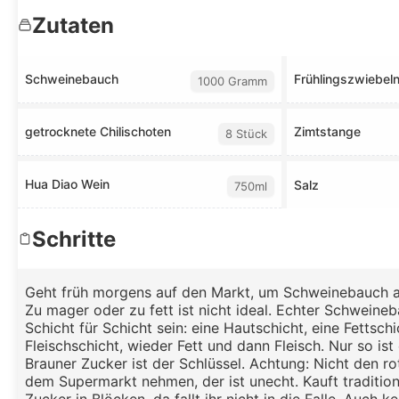
Zutaten
Schweinebauch
Frühlingszwiebel
1000 Gramm
getrocknete Chilischoten
Zimtstange
8 Stück
Hua Diao Wein
Salz
750ml
Schritte
Geht früh morgens auf den Markt, um Schweinebauch 
Zu mager oder zu fett ist nicht ideal. Echter Schweineb
Schicht für Schicht sein: eine Hautschicht, eine Fettschi
Fleischschicht, wieder Fett und dann Fleisch. Nur so ist 
Brauner Zucker ist der Schlüssel. Achtung: Nicht den r
dem Supermarkt nehmen, der ist unecht. Kauft traditio