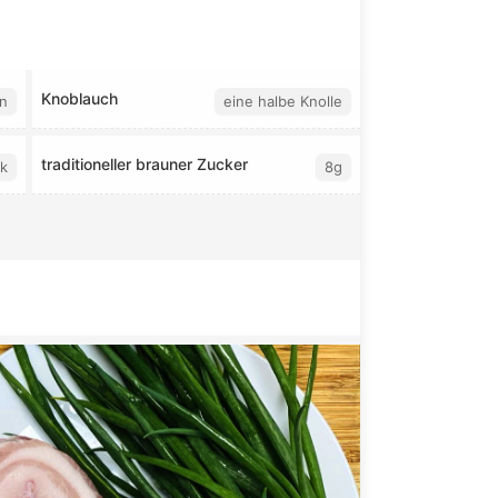
Knoblauch
n
eine halbe Knolle
traditioneller brauner Zucker
k
8g