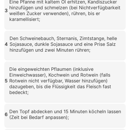
Eine Pfanne mit kaltem Öl erhitzen, Kandiszucker
hinzufügen und schmelzen (bei Nichtverfügbarkeit
3
weißen Zucker verwenden), rühren, bis er
karamellisiert;
Klicken zum Vergrößern
Den Schweinebauch, Sternanis, Zimtstange, helle
4
Sojasauce, dunkle Sojasauce und eine Prise Salz
hinzufügen und zwei Minuten rühren;
Klicken zum Vergrößern
Die eingeweichten Pflaumen (inklusive
Einweichwasser), Kochwein und Rotwein (falls
5
Rotwein nicht verfügbar, Wasser hinzufügen)
dazugeben, bis die Flüssigkeit das Fleisch fast
bedeckt;
Klicken zum Vergrößern
Den Topf abdecken und 15 Minuten köcheln lassen
6
(Zeit bei Bedarf anpassen);