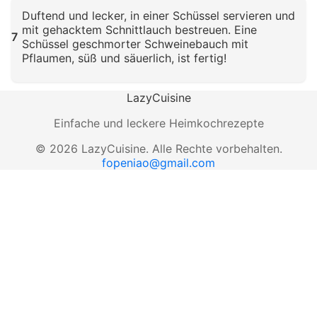
Klicken zum Vergrößern
Duftend und lecker, in einer Schüssel servieren und
mit gehacktem Schnittlauch bestreuen. Eine
7
Schüssel geschmorter Schweinebauch mit
Pflaumen, süß und säuerlich, ist fertig!
Klicken zum Vergrößern
LazyCuisine
Einfache und leckere Heimkochrezepte
©
2026
LazyCuisine
.
Alle Rechte vorbehalten.
fopeniao@gmail.com