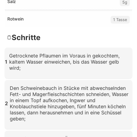
Salz
5g
Rotwein
1 Tasse
Schritte
Getrocknete Pflaumen im Voraus in gekochtem,
1
kaltem Wasser einweichen, bis das Wasser gelb
wird;
Klicken zum Vergrößern
Den Schweinebauch in Stücke mit abwechselnden
Fett- und Magerfleischschichten schneiden, Wasser
in einem Topf aufkochen, Ingwer und
2
Knoblauchstiele hinzugeben, fünf Minuten köcheln
lassen, dann herausnehmen und in eine Schüssel
geben;
Klicken zum Vergrößern