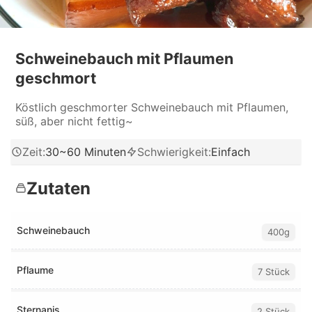
Schweinebauch mit Pflaumen
geschmort
Köstlich geschmorter Schweinebauch mit Pflaumen,
süß, aber nicht fettig~
Zeit
:
30~60 Minuten
Schwierigkeit
:
Einfach
Zutaten
Schweinebauch
400g
Pflaume
7 Stück
Sternanis
2 Stück