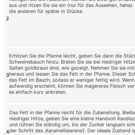
aus und ritzen Sie sie ein (nur für das Aussehen, haha)
die anderen für später in Stücke.
2
Erhitzen Sie die Pfanne leicht, geben Sie dann die Stüc
Schweinebauch hinzu. Braten Sie sie bei niedriger Hitze
Seiten goldbraun sind, wie gezeigt. Nehmen Sie sie mi
heraus und lassen Sie das Fett in der Pfanne. Dieser Sch
3
das Fett im Bauch, sodass er weniger fettig wird. Wenn
aufwendig erscheint, können Sie magereres Fleisch v
es einfach kurz anbraten.
Das Fett in der Pfanne reicht für die Zubereitung. Bleib
niedriger Hitze, geben Sie eine kleine Handvoll Kandis
und rühren Sie ständig um, bis der Zucker langsam schm
der Schritt des ‚Karamellisierens‘). Der ideale Zustand i
4