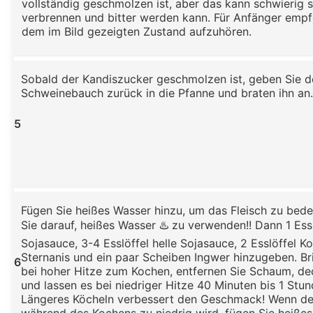
vollständig geschmolzen ist, aber das kann schwierig s
verbrennen und bitter werden kann. Für Anfänger empfe
dem im Bild gezeigten Zustand aufzuhören.
Sobald der Kandiszucker geschmolzen ist, geben Sie d
Schweinebauch zurück in die Pfanne und braten ihn an.
5
Fügen Sie heißes Wasser hinzu, um das Fleisch zu bed
Sie darauf, heißes Wasser ♨️ zu verwenden!! Dann 1 Ess
Sojasauce, 3-4 Esslöffel helle Sojasauce, 2 Esslöffel K
Sternanis und ein paar Scheiben Ingwer hinzugeben. Bri
6
bei hoher Hitze zum Kochen, entfernen Sie Schaum, de
und lassen es bei niedriger Hitze 40 Minuten bis 1 Stu
Längeres Köcheln verbessert den Geschmack! Wenn de