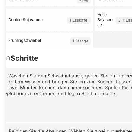
Helle
Dunkle Sojasauce
Sojasau
1 Esslöffel
3-4 Ess
ce
Frühlingszwiebel
1 Stange
Schritte
Waschen Sie den Schweinebauch, geben Sie ihn in eine
kaltem Wasser und bringen Sie ihn zum Kochen. Lassen 
zwei Minuten kochen, dann herausnehmen. Spülen Sie,
Schaum zu entfernen, und legen Sie ihn beiseite.
1
Reinigen Sie die Abalonen. Wählen Sie zwei gut erhalte