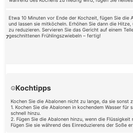
während des Kochens zu niedrig wird, fügen Sie heißes
Etwa 10 Minuten vor Ende der Kochzeit, fügen Sie die 
und lassen sie mitköcheln. Erhöhen Sie dann die Hitze,
zu reduzieren. Servieren Sie das Gericht auf einem Telle
geschnittenen Frühlingszwiebeln – fertig!
7
Kochtipps
Kochen Sie die Abalonen nicht zu lange, da sie sonst 
1. Kochen Sie die Abalonen in kochendem Wasser für 
schnell hinzu.
2. Fügen Sie die Abalonen hinzu, wenn die Flüssigkei
Fügen Sie sie während des Einreduzierens der Soße er