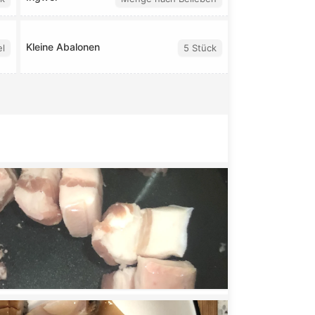
Kleine Abalonen
el
5 Stück