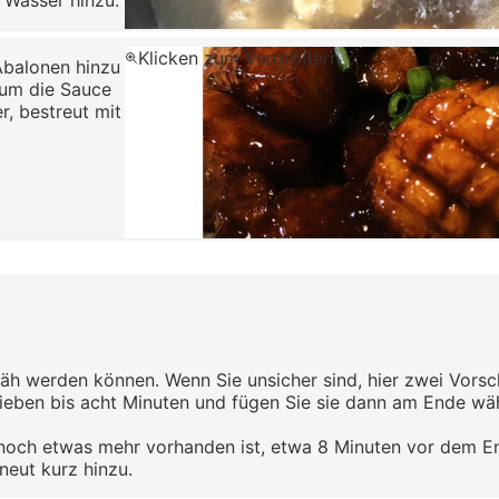
 Wasser hinzu.
Klicken zum Vergrößern
Abalonen hinzu
 um die Sauce
r, bestreut mit
zäh werden können. Wenn Sie unsicher sind, hier zwei Vorsc
sieben bis acht Minuten und fügen Sie sie dann am Ende wä
t noch etwas mehr vorhanden ist, etwa 8 Minuten vor dem E
neut kurz hinzu.