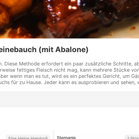
einebauch (mit Abalone)
 Diese Methode erfordert ein paar zusätzliche Schritte, ab
malerweise fettiges Fleisch nicht mag, kann mehrere Stück
er wenn man es tut, wird es ein perfektes Gericht, um Gäs
chs für zu Hause. Jeder kann es ausprobieren und sehen, w
Sternanis
Eine kleine Handvoll
1 Stü