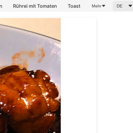
n
Rührei mit Tomaten
Toast
Mehr
DE