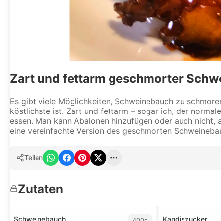
Zart und fettarm geschmorter Schw
Es gibt viele Möglichkeiten, Schweinebauch zu schmoren.
köstlichste ist. Zart und fettarm – sogar ich, der nor
essen. Man kann Abalonen hinzufügen oder auch nicht, ab
eine vereinfachte Version des geschmorten Schweinebau
Teilen
Zutaten
Schweinebauch
Kandiszucker
400g