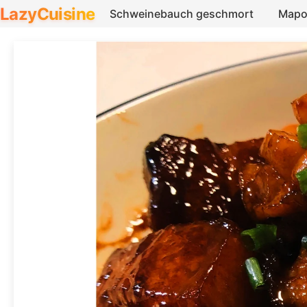
LazyCuisine
Schweinebauch geschmort
Mapo