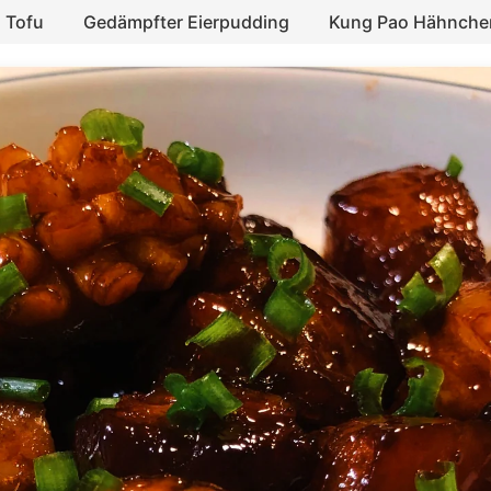
 Tofu
Gedämpfter Eierpudding
Kung Pao Hähnche