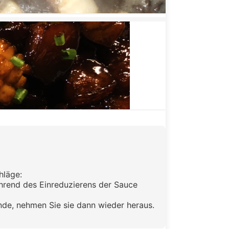
hläge:
hrend des Einreduzierens der Sauce
nde, nehmen Sie sie dann wieder heraus.