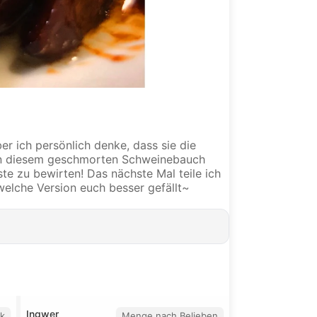
er ich persönlich denke, dass sie die
e von diesem geschmorten Schweinebauch
te zu bewirten! Das nächste Mal teile ich
elche Version euch besser gefällt~
Ingwer
ck
Menge nach Belieben