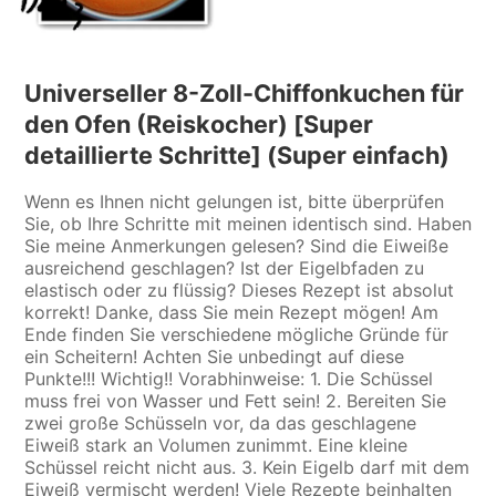
Universeller 8-Zoll-Chiffonkuchen für
den Ofen (Reiskocher) [Super
detaillierte Schritte] (Super einfach)
Wenn es Ihnen nicht gelungen ist, bitte überprüfen
Sie, ob Ihre Schritte mit meinen identisch sind. Haben
Sie meine Anmerkungen gelesen? Sind die Eiweiße
ausreichend geschlagen? Ist der Eigelbfaden zu
elastisch oder zu flüssig? Dieses Rezept ist absolut
korrekt! Danke, dass Sie mein Rezept mögen! Am
Ende finden Sie verschiedene mögliche Gründe für
ein Scheitern! Achten Sie unbedingt auf diese
Punkte!!! Wichtig!! Vorabhinweise: 1. Die Schüssel
muss frei von Wasser und Fett sein! 2. Bereiten Sie
zwei große Schüsseln vor, da das geschlagene
Eiweiß stark an Volumen zunimmt. Eine kleine
Schüssel reicht nicht aus. 3. Kein Eigelb darf mit dem
Eiweiß vermischt werden! Viele Rezepte beinhalten