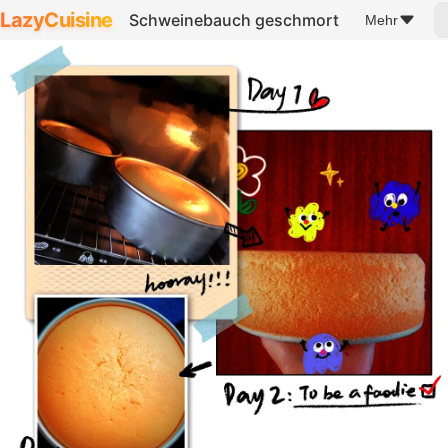
LazyCuisine
Schweinebauch geschmort
Mehr