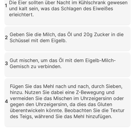
Die Eier sollten über Nacht im Kühlschrank gewesen
1
und kalt sein, was das Schlagen des Eiweißes
erleichtert.
Klicken zum Vergrößern
Geben Sie die Milch, das Öl und 20g Zucker in die
2
Schüssel mit dem Eigelb.
Klicken zum Vergrößern
Gut mischen, um das Öl mit dem Eigelb-Milch-
3
Gemisch zu verbinden.
Klicken zum Vergrößern
Fügen Sie das Mehl nach und nach, durch Sieben,
hinzu. Nutzen Sie dabei eine Z-Bewegung und
vermeiden Sie das Mischen im Uhrzeigersinn oder
4
gegen den Uhrzeigersinn, da dies das Gluten
überentwickeln könnte. Beobachten Sie die Textur
des Teigs, während Sie das Mehl hinzufügen.
Klicken zum Vergrößern