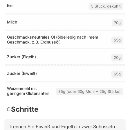
Eier
5 Stück, gekühlt
Milch
70g
Geschmacksneutrales Öl (ölbeliebig nach Ihrem
55g
Geschmack, z.B. Erdnussöl)
Zucker (Eigelb)
20g
Zucker (Eiweiß)
65g
Weizenmehl mit
85g (oder 60g Mehl + 25g Stärke)
geringem Glutenanteil
Schritte
Trennen Sie Eiweiß und Eigelb in zwei Schüsseln.