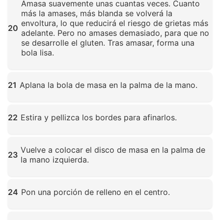
Amasa suavemente unas cuantas veces. Cuanto
más la amases, más blanda se volverá la
envoltura, lo que reducirá el riesgo de grietas más
20
adelante. Pero no amases demasiado, para que no
se desarrolle el gluten. Tras amasar, forma una
bola lisa.
Haz clic para ampliar
21
Aplana la bola de masa en la palma de la mano.
Haz clic para ampliar
22
Estira y pellizca los bordes para afinarlos.
Haz clic para ampliar
Vuelve a colocar el disco de masa en la palma de
23
la mano izquierda.
Haz clic para ampliar
24
Pon una porción de relleno en el centro.
Haz clic para ampliar