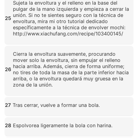
Sujeta la envoltura y el relleno en la base del
pulgar de la mano izquierda y empieza a cerrar la
unión. Si no te sientes seguro con la técnica de
25
envoltura, mira mi otro tutorial dedicado
específicamente a la técnica de envolver mochi:
http://www.xiachufang.com/recipe/103400145/
Haz clic para ampliar
Cierra la envoltura suavemente, procurando
mover solo la envoltura, sin empujar el relleno
hacia arriba. Además, cierra de forma uniforme;
26
no tires de toda la masa de la parte inferior hacia
arriba, o la envoltura quedará muy gruesa en la
zona de la unión.
Haz clic para ampliar
27
Tras cerrar, vuelve a formar una bola.
Haz clic para ampliar
28
Espolvorea ligeramente la bola con harina.