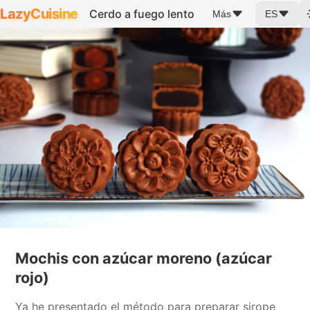
LazyCuisine
Cerdo a fuego lento
Más
ES
Mochis con azúcar moreno (azúcar
rojo)
Ya he presentado el método para preparar sirope