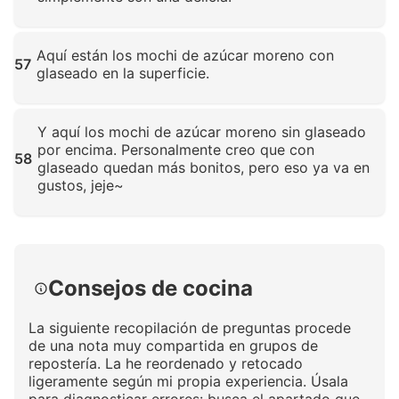
Haz clic para ampliar
Aquí están los mochi de azúcar moreno con
57
glaseado en la superficie.
Haz clic para ampliar
Y aquí los mochi de azúcar moreno sin glaseado
por encima. Personalmente creo que con
58
glaseado quedan más bonitos, pero eso ya va en
gustos, jeje~
Haz clic para ampliar
Consejos de cocina
La siguiente recopilación de preguntas procede
de una nota muy compartida en grupos de
repostería. La he reordenado y retocado
ligeramente según mi propia experiencia. Úsala