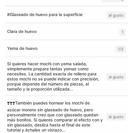
#Glaseado de huevo para la superficie
al gusto
Clara de huevo
1
Yema de huevo
1/2
Si quieres hacer mochi con yema salada,
simplemente prepara tantas yemas como
necesites. La cantidad exacta de relleno para
al gusto
estos mochi no se puede indicar con precisión,
porque depende del número de piezas, el
tamaño y la proporción utilizada...
❣️❣️❣️También puedes hornear los mochi de
azúcar moreno sin glaseado de huevo, pero
personalmente creo que con glaseado quedan
al gusto
más bonitos. Si quieres comparar el efecto con y
sin glaseado, desliza hasta el final de este
tutorial y échales un vistazo…