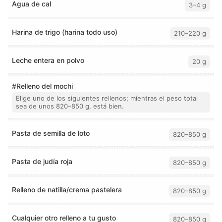
Agua de cal
3–4 g
Harina de trigo (harina todo uso)
210–220 g
Leche entera en polvo
20 g
#Relleno del mochi
Elige uno de los siguientes rellenos; mientras el peso total
sea de unos 820–850 g, está bien.
Pasta de semilla de loto
820–850 g
Pasta de judía roja
820–850 g
Relleno de natilla/crema pastelera
820–850 g
Cualquier otro relleno a tu gusto
820–850 g