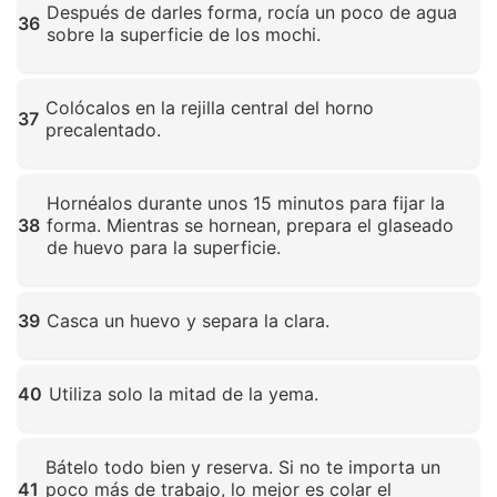
Después de darles forma, rocía un poco de agua
36
sobre la superficie de los mochi.
Haz clic para ampliar
Colócalos en la rejilla central del horno
37
precalentado.
Haz clic para ampliar
Hornéalos durante unos 15 minutos para fijar la
38
forma. Mientras se hornean, prepara el glaseado
de huevo para la superficie.
Haz clic para ampliar
39
Casca un huevo y separa la clara.
Haz clic para ampliar
40
Utiliza solo la mitad de la yema.
Haz clic para ampliar
Bátelo todo bien y reserva. Si no te importa un
41
poco más de trabajo, lo mejor es colar el