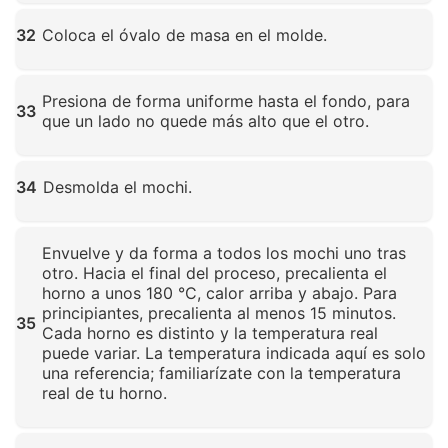
Haz clic para ampliar
32
Coloca el óvalo de masa en el molde.
Haz clic para ampliar
Presiona de forma uniforme hasta el fondo, para
33
que un lado no quede más alto que el otro.
Haz clic para ampliar
34
Desmolda el mochi.
Haz clic para ampliar
Envuelve y da forma a todos los mochi uno tras
otro. Hacia el final del proceso, precalienta el
horno a unos 180 °C, calor arriba y abajo. Para
principiantes, precalienta al menos 15 minutos.
35
Cada horno es distinto y la temperatura real
puede variar. La temperatura indicada aquí es solo
una referencia; familiarízate con la temperatura
real de tu horno.
Haz clic para ampliar