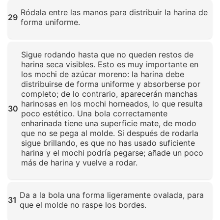
Haz clic para ampliar
Ródala entre las manos para distribuir la harina de
29
forma uniforme.
Haz clic para ampliar
Sigue rodando hasta que no queden restos de
harina seca visibles. Esto es muy importante en
los mochi de azúcar moreno: la harina debe
distribuirse de forma uniforme y absorberse por
completo; de lo contrario, aparecerán manchas
harinosas en los mochi horneados, lo que resulta
30
poco estético. Una bola correctamente
enharinada tiene una superficie mate, de modo
que no se pega al molde. Si después de rodarla
sigue brillando, es que no has usado suficiente
harina y el mochi podría pegarse; añade un poco
más de harina y vuelve a rodar.
Haz clic para ampliar
Da a la bola una forma ligeramente ovalada, para
31
que el molde no raspe los bordes.