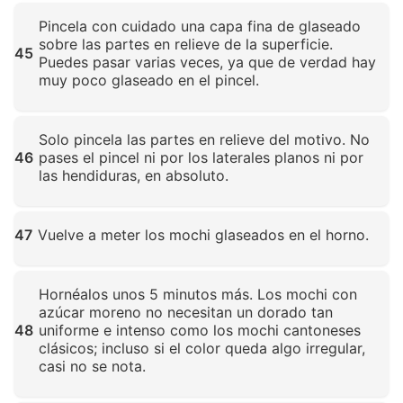
Haz clic para ampliar
Pincela con cuidado una capa fina de glaseado
sobre las partes en relieve de la superficie.
45
Puedes pasar varias veces, ya que de verdad hay
muy poco glaseado en el pincel.
Haz clic para ampliar
Solo pincela las partes en relieve del motivo. No
46
pases el pincel ni por los laterales planos ni por
las hendiduras, en absoluto.
Haz clic para ampliar
47
Vuelve a meter los mochi glaseados en el horno.
Haz clic para ampliar
Hornéalos unos 5 minutos más. Los mochi con
azúcar moreno no necesitan un dorado tan
48
uniforme e intenso como los mochi cantoneses
clásicos; incluso si el color queda algo irregular,
casi no se nota.