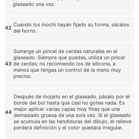
glaseado una vez.
Haz clic para ampliar
Cuando los mochi hayan fijado su forma, sácalos
42
del horno.
Haz clic para ampliar
Sumerge un pincel de cerdas naturales en el
glaseado. Siempre que puedas, utiliza un pincel
43
de cerdas; no recomiendo los de silicona, a
menos que tengas un control de la mano muy
preciso.
Haz clic para ampliar
Después de mojarlo en el glaseado, pásalo por el
borde del bol hasta que casi no gotee nada. Es
mejor aplicar varias capas muy finas que una
44
demasiado gruesa de una sola vez. Si el glaseado
se acumula en las hendiduras del dibujo, el relieve
perderá definición y el color quedará irregular.