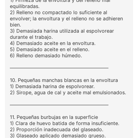
1) Firmeza de la envoltura y del relleno mal
equilibradas.
2) Relleno no compactado lo suficiente al
envolver; la envoltura y el relleno no se adhieren
bien.
3) Demasiada harina utilizada al espolvorear
durante el trabajo.
4) Demasiado aceite en la envoltura.
5) Demasiado aceite en el relleno.
6) Relleno demasiado húmedo.
————————————————————
10. Pequeñas manchas blancas en la envoltura
1) Demasiada harina de espolvorear.
2) Sirope, agua de cal y aceite mal emulsionados.
————————————————————
11. Pequeñas burbujas en la superficie
1) Clara de huevo batida de forma insuficiente.
2) Proporción inadecuada del glaseado.
3) Glaseado aplicado demasiado grueso.