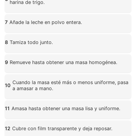
harina de trigo.
Haz clic para ampliar
7
Añade la leche en polvo entera.
Haz clic para ampliar
8
Tamiza todo junto.
Haz clic para ampliar
9
Remueve hasta obtener una masa homogénea.
Haz clic para ampliar
Cuando la masa esté más o menos uniforme, pasa
10
a amasar a mano.
Haz clic para ampliar
11
Amasa hasta obtener una masa lisa y uniforme.
Haz clic para ampliar
12
Cubre con film transparente y deja reposar.