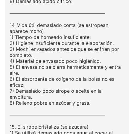
8) Demasiado ácido cítrico.
————————————————————
14. Vida útil demasiado corta (se estropean,
aparece moho)
1) Tiempo de horneado insuficiente.
2) Higiene insuficiente durante la elaboración.
3) Mochi envasados antes de que se enfríen por
completo.
4) Material de envasado poco higiénico.
5) El envase no se cierra herméticamente y entra
aire.
6) El absorbente de oxígeno de la bolsa no es
eficaz.
7) Demasiado poco sirope o aceite en la
envoltura.
8) Relleno pobre en azúcar y grasa.
————————————————————
15. El sirope cristaliza (se azucara)
1) Se utilizó demasiado poca agua al cocer el