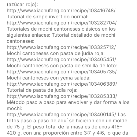
(azúcar rojo):
http://www.xiachufang.com/recipe/103416748/
Tutorial de sirope invertido normal:
http://www.xiachufang.com/recipe/103282704/
Tutoriales de mochi cantoneses clásicos en los
siguientes enlaces: Tutorial detallado de mochi
cantoneses:
http://www.xiachufang.com/recipe/103325712/
Mochi cantoneses con pasta de judía roja:
http://www.xiachufang.com/recipe/103405451/
Mochi cantoneses con pasta de semilla de loto:
http://www.xiachufang.com/recipe/103405735/
Mochi cantoneses con yema salada:
http://www.xiachufang.com/recipe/103406389/
Tutorial de pasta de judía roja:
http://www.xiachufang.com/recipe/103285333/
Método paso a paso para envolver y dar forma a los
mochi:
http://www.xiachufang.com/recipe/103400145/ Las
fotos paso a paso de aquí se hicieron con un molde
de 75 g. El peso total de la masa es de unos 415–
420 g, con una proporción entre 3:7 y 4:6, lo que da