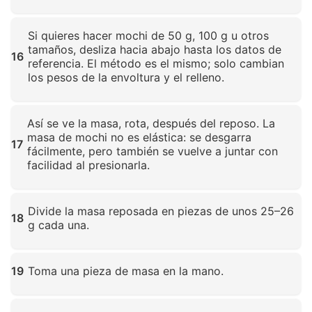
Haz clic para ampliar
Si quieres hacer mochi de 50 g, 100 g u otros
tamaños, desliza hacia abajo hasta los datos de
16
referencia. El método es el mismo; solo cambian
los pesos de la envoltura y el relleno.
Haz clic para ampliar
Así se ve la masa, rota, después del reposo. La
masa de mochi no es elástica: se desgarra
17
fácilmente, pero también se vuelve a juntar con
facilidad al presionarla.
Haz clic para ampliar
Divide la masa reposada en piezas de unos 25–26
18
g cada una.
Haz clic para ampliar
19
Toma una pieza de masa en la mano.
Haz clic para ampliar