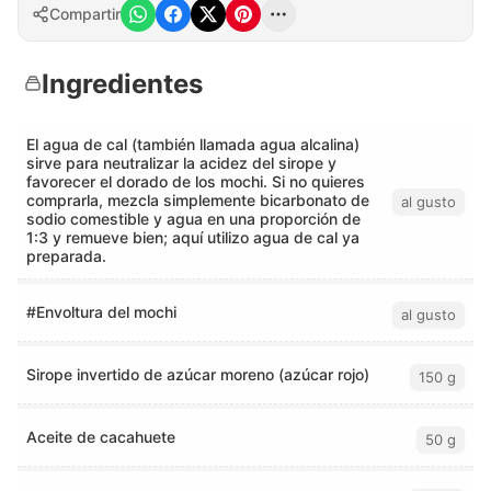
Compartir
Ingredientes
El agua de cal (también llamada agua alcalina)
sirve para neutralizar la acidez del sirope y
favorecer el dorado de los mochi. Si no quieres
comprarla, mezcla simplemente bicarbonato de
al gusto
sodio comestible y agua en una proporción de
1:3 y remueve bien; aquí utilizo agua de cal ya
preparada.
#Envoltura del mochi
al gusto
Sirope invertido de azúcar moreno (azúcar rojo)
150 g
Aceite de cacahuete
50 g