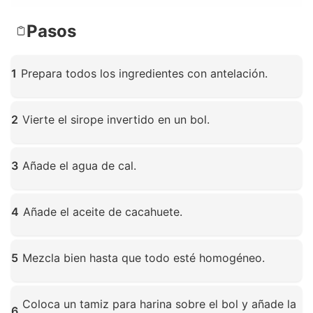
Pasos
1
Prepara todos los ingredientes con antelación.
Haz clic para ampliar
2
Vierte el sirope invertido en un bol.
Haz clic para ampliar
3
Añade el agua de cal.
Haz clic para ampliar
4
Añade el aceite de cacahuete.
Haz clic para ampliar
5
Mezcla bien hasta que todo esté homogéneo.
Haz clic para ampliar
Coloca un tamiz para harina sobre el bol y añade la
6