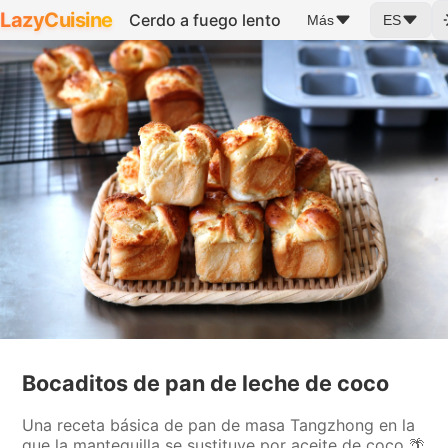
LazyCuisine
Cerdo a fuego lento
Más
ES
Bocaditos de pan de leche de coco
Una receta básica de pan de masa Tangzhong en la
que la mantequilla se sustituye por aceite de coco 🌴