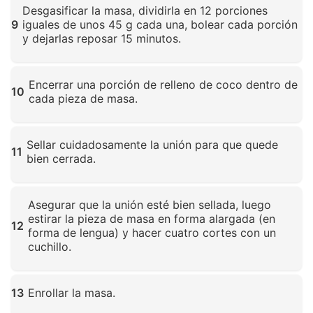
Desgasificar la masa, dividirla en 12 porciones
9
iguales de unos 45 g cada una, bolear cada porción
y dejarlas reposar 15 minutos.
Haz clic para ampliar
Encerrar una porción de relleno de coco dentro de
10
cada pieza de masa.
Haz clic para ampliar
Sellar cuidadosamente la unión para que quede
11
bien cerrada.
Haz clic para ampliar
Asegurar que la unión esté bien sellada, luego
estirar la pieza de masa en forma alargada (en
12
forma de lengua) y hacer cuatro cortes con un
cuchillo.
Haz clic para ampliar
13
Enrollar la masa.