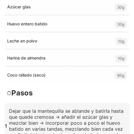
Azúcar glas
30g
Huevo entero batido
30g
Leche en polvo
10g
Harina de almendra
10g
Coco rallado (seco)
80g
Pasos
Dejar que la mantequilla se ablande y batirla hasta
que quede cremosa → añadir el azúcar glas y
mezclar bien → incorporar poco a poco el huevo
1
batido en varias tandas, mezclando bien cada vez