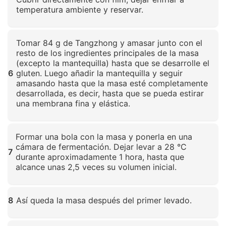
temperatura ambiente y reservar.
Haz clic para ampliar
Tomar 84 g de Tangzhong y amasar junto con el
resto de los ingredientes principales de la masa
(excepto la mantequilla) hasta que se desarrolle el
6
gluten. Luego añadir la mantequilla y seguir
amasando hasta que la masa esté completamente
desarrollada, es decir, hasta que se pueda estirar
una membrana fina y elástica.
Haz clic para ampliar
Formar una bola con la masa y ponerla en una
cámara de fermentación. Dejar levar a 28 °C
7
durante aproximadamente 1 hora, hasta que
alcance unas 2,5 veces su volumen inicial.
Haz clic para ampliar
8
Así queda la masa después del primer levado.
Haz clic para ampliar