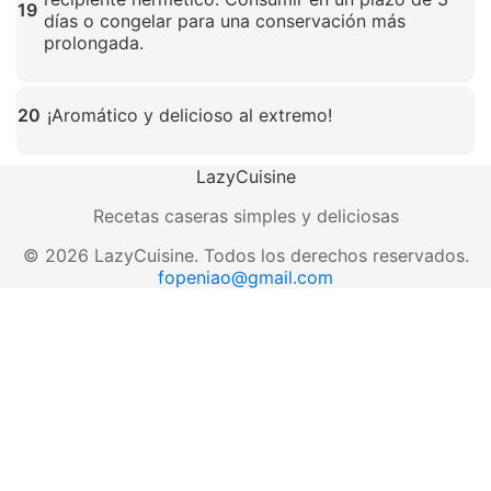
19
días o congelar para una conservación más
prolongada.
Haz clic para ampliar
20
¡Aromático y delicioso al extremo!
Haz clic para ampliar
LazyCuisine
Recetas caseras simples y deliciosas
©
2026
LazyCuisine
.
Todos los derechos reservados.
fopeniao@gmail.com