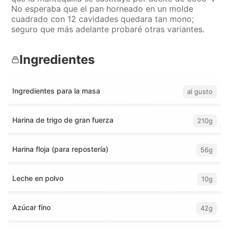
No esperaba que el pan horneado en un molde
cuadrado con 12 cavidades quedara tan mono;
seguro que más adelante probaré otras variantes.
Ingredientes
Ingredientes para la masa
al gusto
Harina de trigo de gran fuerza
210g
Harina floja (para repostería)
56g
Leche en polvo
10g
Azúcar fino
42g