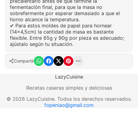
precalentarlo antes de que termine la
fermentación final, para que la masa no
sobrefermente por esperar demasiado a que el
horno alcance la temperatura.
✔ Para estos moldes de papel para hornear
(14×4,5cm) la cantidad de masa es bastante
flexible. Entre 65g y 90g por pieza es adecuado;
ajústalo según tu situación.
Compartir
LazyCuisine
Recetas caseras simples y deliciosas
©
2026
LazyCuisine
.
Todos los derechos reservados.
fopeniao@gmail.com