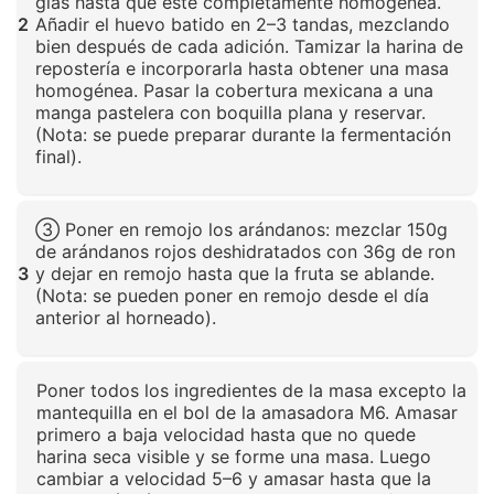
glas hasta que esté completamente homogénea.
2
Añadir el huevo batido en 2–3 tandas, mezclando
bien después de cada adición. Tamizar la harina de
repostería e incorporarla hasta obtener una masa
homogénea. Pasar la cobertura mexicana a una
manga pastelera con boquilla plana y reservar.
(Nota: se puede preparar durante la fermentación
final).
Haz clic para ampliar
③ Poner en remojo los arándanos: mezclar 150g
de arándanos rojos deshidratados con 36g de ron
3
y dejar en remojo hasta que la fruta se ablande.
(Nota: se pueden poner en remojo desde el día
anterior al horneado).
Haz clic para ampliar
Poner todos los ingredientes de la masa excepto la
mantequilla en el bol de la amasadora M6. Amasar
primero a baja velocidad hasta que no quede
harina seca visible y se forme una masa. Luego
cambiar a velocidad 5–6 y amasar hasta que la