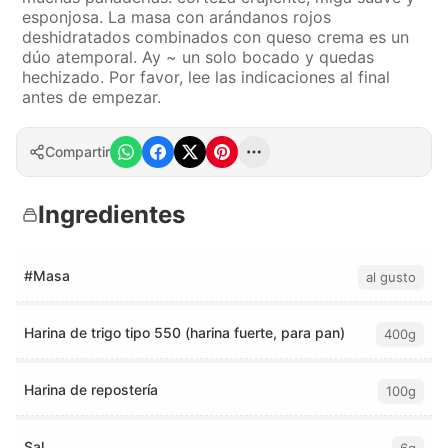
esponjosa. La masa con arándanos rojos
deshidratados combinados con queso crema es un
dúo atemporal. Ay ~ un solo bocado y quedas
hechizado. Por favor, lee las indicaciones al final
antes de empezar.
Compartir
Ingredientes
#Masa
al gusto
Harina de trigo tipo 550 (harina fuerte, para pan)
400g
Harina de repostería
100g
Sal