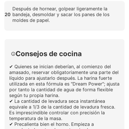
Haz clic para ampliar
Después de hornear, golpear ligeramente la
20
bandeja, desmoldar y sacar los panes de los
moldes de papel.
Haz clic para ampliar
Consejos de cocina
✔ Quienes se inician deberían, al comienzo del
amasado, reservar obligatoriamente una parte del
líquido para ajustarlo después. La harina fuerte
utilizada en esta fórmula es "Dream Power"; ajusta
por tanto la cantidad de agua de forma flexible
según tu propia harina.
✔ La cantidad de levadura seca instantánea
equivale a 1/3 de la cantidad de levadura fresca.
Es imprescindible controlar con precisión la
temperatura de la masa.
✔ Precalienta bien el horno. Empieza a