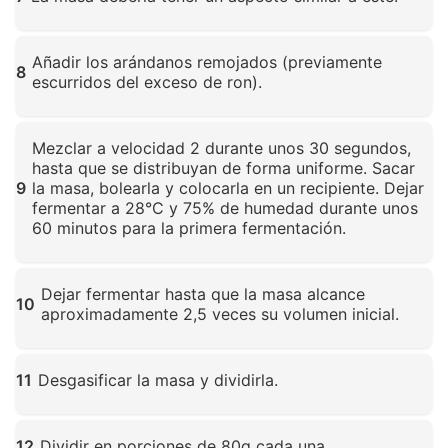
Haz clic para ampliar
Añadir los arándanos remojados (previamente
8
escurridos del exceso de ron).
Haz clic para ampliar
Mezclar a velocidad 2 durante unos 30 segundos,
hasta que se distribuyan de forma uniforme. Sacar
9
la masa, bolearla y colocarla en un recipiente. Dejar
fermentar a 28°C y 75% de humedad durante unos
60 minutos para la primera fermentación.
Haz clic para ampliar
Dejar fermentar hasta que la masa alcance
10
aproximadamente 2,5 veces su volumen inicial.
Haz clic para ampliar
11
Desgasificar la masa y dividirla.
Haz clic para ampliar
12
Dividir en porciones de 80g cada una.