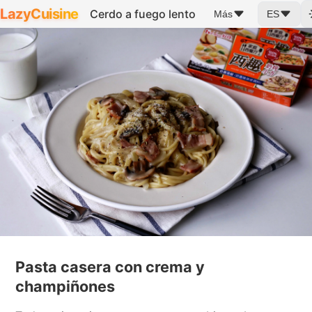
LazyCuisine
Cerdo a fuego lento
Más
ES
Pasta casera con crema y
champiñones