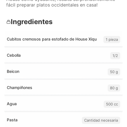
fácil preparar platos occidentales en casa!
Ingredientes
Cubitos cremosos para estofado de House Xiqu
1 pieza
Cebolla
1/2
Beicon
50 g
Champiñones
80 g
Agua
500 cc
Pasta
Cantidad necesaria