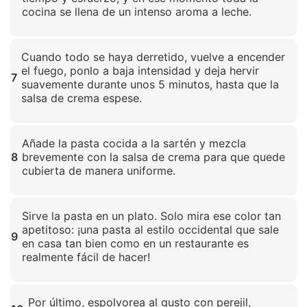
cocina se llena de un intenso aroma a leche.
Haz clic para ampliar
Cuando todo se haya derretido, vuelve a encender
el fuego, ponlo a baja intensidad y deja hervir
7
suavemente durante unos 5 minutos, hasta que la
salsa de crema espese.
Haz clic para ampliar
Añade la pasta cocida a la sartén y mezcla
8
brevemente con la salsa de crema para que quede
cubierta de manera uniforme.
Haz clic para ampliar
Sirve la pasta en un plato. Solo mira ese color tan
apetitoso: ¡una pasta al estilo occidental que sale
9
en casa tan bien como en un restaurante es
realmente fácil de hacer!
Haz clic para ampliar
Por último, espolvorea al gusto con perejil,