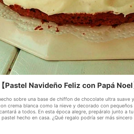
【Pastel Navideño Feliz con Papá Noe
ho sobre una base de chiffon de chocolate ultra suave y
o con crema blanca como la nieve y decorado con pequeños
cantará a todos. En esta época alegre, prepáralo junto a tu
n pastel hecho en casa. ¿Qué regalo podría ser más sincero