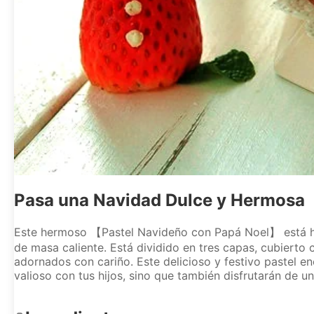
Pasa una Navidad Dulce y Hermosa 
Este hermoso 【Pastel Navideño con Papá Noel】 está hec
de masa caliente. Está dividido en tres capas, cubiert
adornados con cariño. Este delicioso y festivo pastel en
valioso con tus hijos, sino que también disfrutarán de u