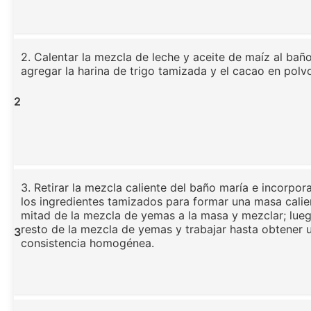
2. Calentar la mezcla de leche y aceite de maíz al bañ
agregar la harina de trigo tamizada y el cacao en polv
2
3. Retirar la mezcla caliente del baño maría e incorpo
los ingredientes tamizados para formar una masa calien
mitad de la mezcla de yemas a la masa y mezclar; lueg
resto de la mezcla de yemas y trabajar hasta obtener 
3
consistencia homogénea.