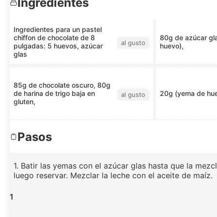
Ingredientes
Ingredientes para un pastel
chiffon de chocolate de 8
80g de azúcar gla
al gusto
pulgadas: 5 huevos, azúcar
huevo),
glas
85g de chocolate oscuro, 80g
de harina de trigo baja en
20g (yema de hu
al gusto
gluten,
Pasos
1. Batir las yemas con el azúcar glas hasta que la mezc
luego reservar. Mezclar la leche con el aceite de maíz.
1