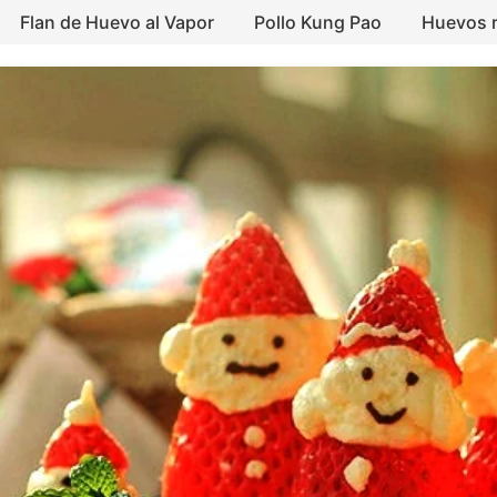
Flan de Huevo al Vapor
Pollo Kung Pao
Huevos r