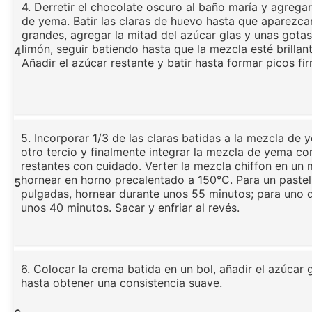
4. Derretir el chocolate oscuro al baño maría y agrega
de yema. Batir las claras de huevo hasta que aparezca
grandes, agregar la mitad del azúcar glas y unas gota
limón, seguir batiendo hasta que la mezcla esté brillant
4
Añadir el azúcar restante y batir hasta formar picos fi
5. Incorporar 1/3 de las claras batidas a la mezcla de 
otro tercio y finalmente integrar la mezcla de yema con
restantes con cuidado. Verter la mezcla chiffon en un 
hornear en horno precalentado a 150°C. Para un pastel
5
pulgadas, hornear durante unos 55 minutos; para uno 
unos 40 minutos. Sacar y enfriar al revés.
6. Colocar la crema batida en un bol, añadir el azúcar g
hasta obtener una consistencia suave.