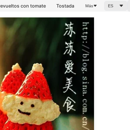
evueltos con tomate
Tostada
Más
ES