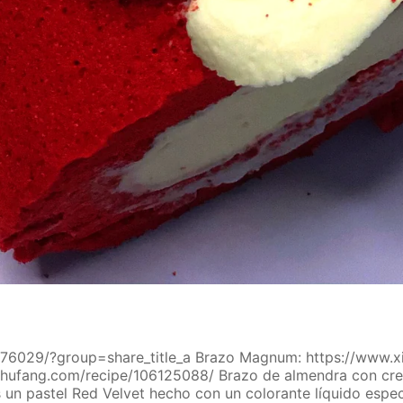
3876029/?group=share_title_a Brazo Magnum: https://www.
achufang.com/recipe/106125088/ Brazo de almendra con cre
n pastel Red Velvet hecho con un colorante líquido especia