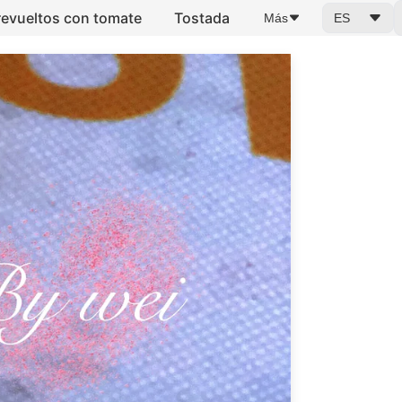
evueltos con tomate
Tostada
Más
ES