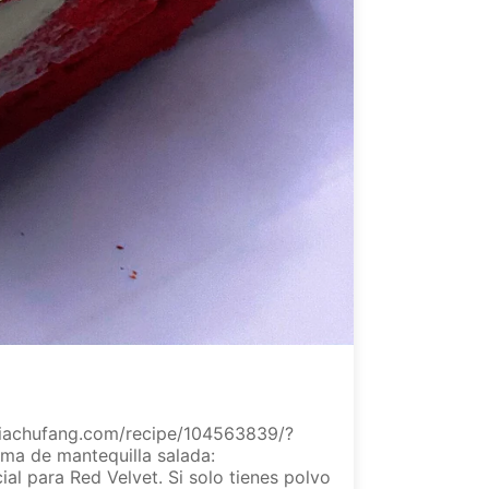
xiachufang.com/recipe/104563839/?
ma de mantequilla salada:
l para Red Velvet. Si solo tienes polvo