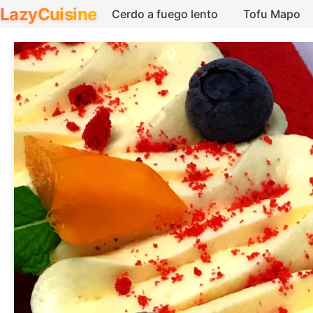
LazyCuisine
Cerdo a fuego lento
Tofu Mapo