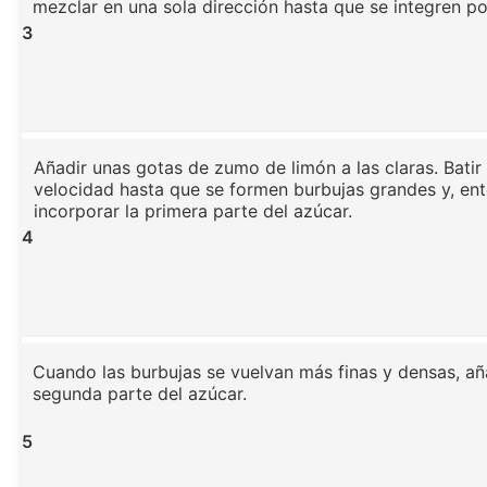
mezclar en una sola dirección hasta que se integren p
3
Añadir unas gotas de zumo de limón a las claras. Batir 
velocidad hasta que se formen burbujas grandes y, en
incorporar la primera parte del azúcar.
4
Cuando las burbujas se vuelvan más finas y densas, aña
segunda parte del azúcar.
5