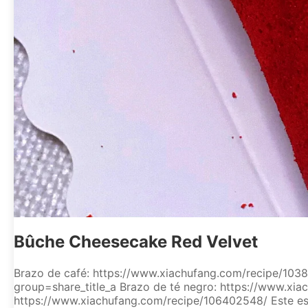
Bûche Cheesecake Red Velvet
Brazo de café: https://www.xiachufang.com/recipe/10
group=share_title_a Brazo de té negro: https://www.xi
https://www.xiachufang.com/recipe/106402548/ Este es u