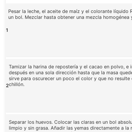
Pesar la leche, el aceite de maíz y el colorante líquido
un bol. Mezclar hasta obtener una mezcla homogénea 
1
Tamizar la harina de repostería y el cacao en polvo, e 
después en una sola dirección hasta que la masa quede
sirve para oscurecer un poco el color y que no result
chillón.
2
Separar los huevos. Colocar las claras en un bol abso
limpio y sin grasa. Añadir las yemas directamente a la