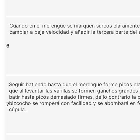
Cuando en el merengue se marquen surcos claramente v
cambiar a baja velocidad y añadir la tercera parte del 
6
Seguir batiendo hasta que el merengue forme picos bla
que al levantar las varillas se formen ganchos grandes
batir hasta picos demasiado firmes, de lo contrario la 
bizcocho se romperá con facilidad y se abombará en 
7
cúpula.