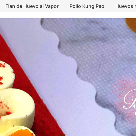
Flan de Huevo al Vapor
Pollo Kung Pao
Huevos r