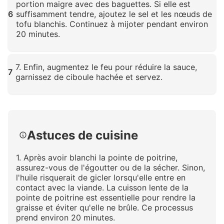
portion maigre avec des baguettes. Si elle est
6
suffisamment tendre, ajoutez le sel et les nœuds de
tofu blanchis. Continuez à mijoter pendant environ
20 minutes.
Cliquez pour agrandir
7. Enfin, augmentez le feu pour réduire la sauce,
7
garnissez de ciboule hachée et servez.
Cliquez pour agrandir
Astuces de cuisine
1. Après avoir blanchi la pointe de poitrine,
assurez-vous de l'égoutter ou de la sécher. Sinon,
l'huile risquerait de gicler lorsqu'elle entre en
contact avec la viande. La cuisson lente de la
pointe de poitrine est essentielle pour rendre la
graisse et éviter qu'elle ne brûle. Ce processus
prend environ 20 minutes.