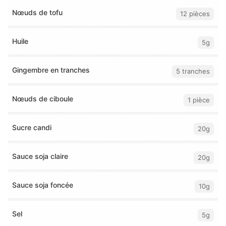
Nœuds de tofu
12 pièces
Huile
5g
Gingembre en tranches
5 tranches
Nœuds de ciboule
1 pièce
Sucre candi
20g
Sauce soja claire
20g
Sauce soja foncée
10g
Sel
5g