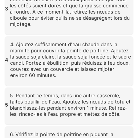
les côtés soient dorés et que la graisse commence
3
à fondre. À ce moment-là, retirez les nœuds de
ciboule pour éviter qu'ils ne se désagrègent lors du
mijotage.
Cliquez pour agrandir
4. Ajoutez suffisamment d'eau chaude dans la
marmite pour couvrir la pointe de poitrine. Ajoutez
la sauce soja claire, la sauce soja foncée et le sucre
4
candi. Portez à ébullition, puis réduisez à feu doux,
couvrez avec un couvercle et laissez mijoter
environ 60 minutes.
Cliquez pour agrandir
5. Pendant ce temps, dans une autre casserole,
faites bouillir de l'eau. Ajoutez les nœuds de tofu et
5
blanchissez-les pendant environ 1 minute. Retirez-
les, rincez-les à l'eau propre et mettez de côté.
Cliquez pour agrandir
6. Vérifiez la pointe de poitrine en piquant la