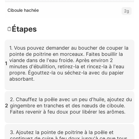
Ciboule hachée
2g
Étapes
1. Vous pouvez demander au boucher de couper la
pointe de poitrine en morceaux. Faites bouillir la
viande dans de l'eau froide. Après environ 2
1
minutes d'ébullition, retirez-la et rincez-la à l'eau
propre. Égouttez-la ou séchez-la avec du papier
absorbant.
Cliquez pour agrandir
2. Chauffez la poêle avec un peu d'huile, ajoutez du
2
gingembre en tranches et des nœuds de ciboule.
Faites revenir à feu doux pour libérer les arômes.
Cliquez pour agrandir
3. Ajoutez la pointe de poitrine à la poêle et
continuez de cuire à feu doux jusqu'à ce que tous