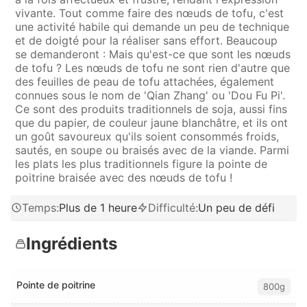
vivante. Tout comme faire des nœuds de tofu, c'est
une activité habile qui demande un peu de technique
et de doigté pour la réaliser sans effort. Beaucoup
se demanderont : Mais qu'est-ce que sont les nœuds
de tofu ? Les nœuds de tofu ne sont rien d'autre que
des feuilles de peau de tofu attachées, également
connues sous le nom de 'Qian Zhang' ou 'Dou Fu Pi'.
Ce sont des produits traditionnels de soja, aussi fins
que du papier, de couleur jaune blanchâtre, et ils ont
un goût savoureux qu'ils soient consommés froids,
sautés, en soupe ou braisés avec de la viande. Parmi
les plats les plus traditionnels figure la pointe de
poitrine braisée avec des nœuds de tofu !
Temps
:
Plus de 1 heure
Difficulté
:
Un peu de défi
Ingrédients
Pointe de poitrine
800g