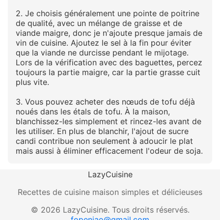
2. Je choisis généralement une pointe de poitrine
de qualité, avec un mélange de graisse et de
viande maigre, donc je n'ajoute presque jamais de
vin de cuisine. Ajoutez le sel à la fin pour éviter
que la viande ne durcisse pendant le mijotage.
Lors de la vérification avec des baguettes, percez
toujours la partie maigre, car la partie grasse cuit
plus vite.
3. Vous pouvez acheter des nœuds de tofu déjà
noués dans les étals de tofu. À la maison,
blanchissez-les simplement et rincez-les avant de
les utiliser. En plus de blanchir, l'ajout de sucre
candi contribue non seulement à adoucir le plat
mais aussi à éliminer efficacement l'odeur de soja.
LazyCuisine
Recettes de cuisine maison simples et délicieuses
©
2026
LazyCuisine
.
Tous droits réservés.
fopeniao@gmail.com