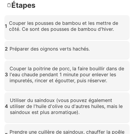
Étapes
Couper les pousses de bambou et les mettre de
1
côté. Ce sont des pousses de bambou d'hiver.
Cliquez pour agrandir
2
Préparer des oignons verts hachés.
Cliquez pour agrandir
Couper la poitrine de porc, la faire bouillir dans de
3
l'eau chaude pendant 1 minute pour enlever les
impuretés, rincer et égoutter, puis réserver.
Cliquez pour agrandir
Utiliser du saindoux (vous pouvez également
4
utiliser de l'huile d'olive ou d'autres huiles, mais le
saindoux est plus aromatique).
Cliquez pour agrandir
Prendre une cuillère de saindoux, chauffer la poêle