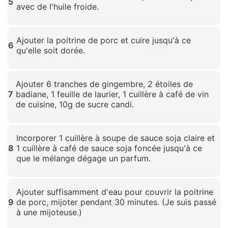
5
avec de l'huile froide.
Cliquez pour agrandir
Ajouter la poitrine de porc et cuire jusqu'à ce
6
qu'elle soit dorée.
Cliquez pour agrandir
Ajouter 6 tranches de gingembre, 2 étoiles de
7
badiane, 1 feuille de laurier, 1 cuillère à café de vin
de cuisine, 10g de sucre candi.
Cliquez pour agrandir
Incorporer 1 cuillère à soupe de sauce soja claire et
8
1 cuillère à café de sauce soja foncée jusqu'à ce
que le mélange dégage un parfum.
Cliquez pour agrandir
Ajouter suffisamment d'eau pour couvrir la poitrine
9
de porc, mijoter pendant 30 minutes. (Je suis passé
à une mijoteuse.)