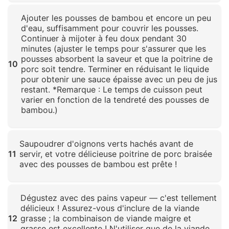
Cliquez pour agrandir
Ajouter les pousses de bambou et encore un peu
d'eau, suffisamment pour couvrir les pousses.
Continuer à mijoter à feu doux pendant 30
minutes (ajuster le temps pour s'assurer que les
pousses absorbent la saveur et que la poitrine de
10
porc soit tendre. Terminer en réduisant le liquide
pour obtenir une sauce épaisse avec un peu de jus
restant. *Remarque : Le temps de cuisson peut
varier en fonction de la tendreté des pousses de
bambou.)
Cliquez pour agrandir
Saupoudrer d'oignons verts hachés avant de
11
servir, et votre délicieuse poitrine de porc braisée
avec des pousses de bambou est prête !
Cliquez pour agrandir
Dégustez avec des pains vapeur — c'est tellement
délicieux ! Assurez-vous d'inclure de la viande
12
grasse ; la combinaison de viande maigre et
grasse est excellente ! N'utiliser que de la viande