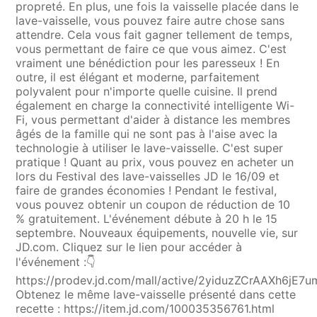
propreté. En plus, une fois la vaisselle placée dans le
lave-vaisselle, vous pouvez faire autre chose sans
attendre. Cela vous fait gagner tellement de temps,
vous permettant de faire ce que vous aimez. C'est
vraiment une bénédiction pour les paresseux ! En
outre, il est élégant et moderne, parfaitement
polyvalent pour n'importe quelle cuisine. Il prend
également en charge la connectivité intelligente Wi-
Fi, vous permettant d'aider à distance les membres
âgés de la famille qui ne sont pas à l'aise avec la
technologie à utiliser le lave-vaisselle. C'est super
pratique ! Quant au prix, vous pouvez en acheter un
lors du Festival des lave-vaisselles JD le 16/09 et
faire de grandes économies ! Pendant le festival,
vous pouvez obtenir un coupon de réduction de 10
% gratuitement. L'événement débute à 20 h le 15
septembre. Nouveaux équipements, nouvelle vie, sur
JD.com. Cliquez sur le lien pour accéder à
l'événement :👇
https://prodev.jd.com/mall/active/2yiduzZCrAAXh6jE7
Obtenez le même lave-vaisselle présenté dans cette
recette : https://item.jd.com/100035356761.html