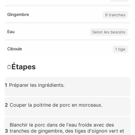
Gingembre
6 tranches
Eau
Selon les besoins
Ciboule
1 tige
Étapes
1
Préparer les ingrédients.
Cliquez pour agrandir
2
Couper la poitrine de porc en morceaux.
Cliquez pour agrandir
Blanchir le porc dans de l'eau froide avec des
3
tranches de gingembre, des tiges d'oignon vert et