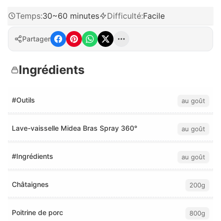
Temps
:
30~60 minutes
Difficulté
:
Facile
Partager
Ingrédients
#Outils
au goût
Lave-vaisselle Midea Bras Spray 360°
au goût
#Ingrédients
au goût
Châtaignes
200g
Poitrine de porc
800g