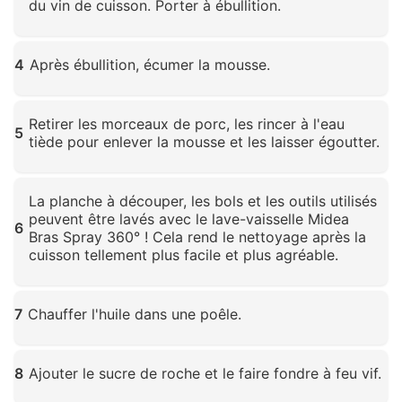
du vin de cuisson. Porter à ébullition.
Cliquez pour agrandir
4
Après ébullition, écumer la mousse.
Cliquez pour agrandir
Retirer les morceaux de porc, les rincer à l'eau
5
tiède pour enlever la mousse et les laisser égoutter.
Cliquez pour agrandir
La planche à découper, les bols et les outils utilisés
peuvent être lavés avec le lave-vaisselle Midea
6
Bras Spray 360° ! Cela rend le nettoyage après la
cuisson tellement plus facile et plus agréable.
Cliquez pour agrandir
7
Chauffer l'huile dans une poêle.
Cliquez pour agrandir
8
Ajouter le sucre de roche et le faire fondre à feu vif.