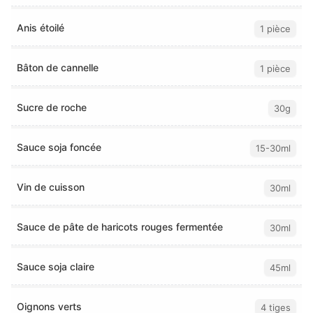
Anis étoilé
1 pièce
Bâton de cannelle
1 pièce
Sucre de roche
30g
Sauce soja foncée
15-30ml
Vin de cuisson
30ml
Sauce de pâte de haricots rouges fermentée
30ml
Sauce soja claire
45ml
Oignons verts
4 tiges