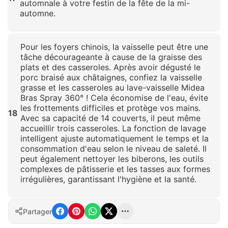
automnale à votre festin de la fête de la mi-
automne.
Cliquez pour agrandir
Pour les foyers chinois, la vaisselle peut être une
tâche décourageante à cause de la graisse des
plats et des casseroles. Après avoir dégusté le
porc braisé aux châtaignes, confiez la vaisselle
grasse et les casseroles au lave-vaisselle Midea
Bras Spray 360° ! Cela économise de l'eau, évite
les frottements difficiles et protège vos mains.
18
Avec sa capacité de 14 couverts, il peut même
accueillir trois casseroles. La fonction de lavage
intelligent ajuste automatiquement le temps et la
consommation d'eau selon le niveau de saleté. Il
peut également nettoyer les biberons, les outils
complexes de pâtisserie et les tasses aux formes
irrégulières, garantissant l'hygiène et la santé.
Cliquez pour agrandir
Partager