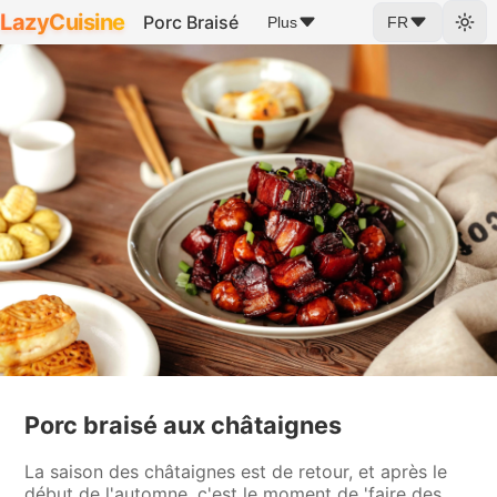
LazyCuisine
Porc Braisé
Plus
FR
Porc braisé aux châtaignes
La saison des châtaignes est de retour, et après le
début de l'automne, c'est le moment de 'faire des