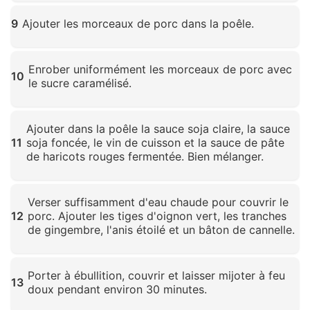
Cliquez pour agrandir
9
Ajouter les morceaux de porc dans la poêle.
Cliquez pour agrandir
Enrober uniformément les morceaux de porc avec
10
le sucre caramélisé.
Cliquez pour agrandir
Ajouter dans la poêle la sauce soja claire, la sauce
11
soja foncée, le vin de cuisson et la sauce de pâte
de haricots rouges fermentée. Bien mélanger.
Cliquez pour agrandir
Verser suffisamment d'eau chaude pour couvrir le
12
porc. Ajouter les tiges d'oignon vert, les tranches
de gingembre, l'anis étoilé et un bâton de cannelle.
Cliquez pour agrandir
Porter à ébullition, couvrir et laisser mijoter à feu
13
doux pendant environ 30 minutes.