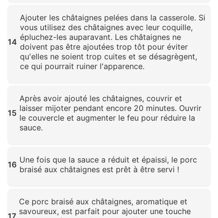
Cliquez pour agrandir
Ajouter les châtaignes pelées dans la casserole. Si
vous utilisez des châtaignes avec leur coquille,
épluchez-les auparavant. Les châtaignes ne
14
doivent pas être ajoutées trop tôt pour éviter
qu'elles ne soient trop cuites et se désagrègent,
ce qui pourrait ruiner l'apparence.
Cliquez pour agrandir
Après avoir ajouté les châtaignes, couvrir et
laisser mijoter pendant encore 20 minutes. Ouvrir
15
le couvercle et augmenter le feu pour réduire la
sauce.
Cliquez pour agrandir
Une fois que la sauce a réduit et épaissi, le porc
16
braisé aux châtaignes est prêt à être servi !
Cliquez pour agrandir
Ce porc braisé aux châtaignes, aromatique et
savoureux, est parfait pour ajouter une touche
17