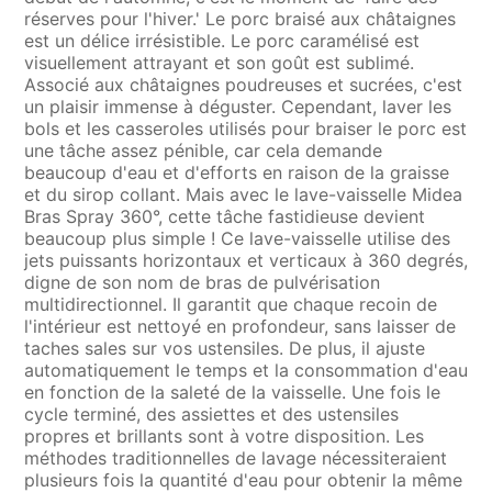
réserves pour l'hiver.' Le porc braisé aux châtaignes
est un délice irrésistible. Le porc caramélisé est
visuellement attrayant et son goût est sublimé.
Associé aux châtaignes poudreuses et sucrées, c'est
un plaisir immense à déguster. Cependant, laver les
bols et les casseroles utilisés pour braiser le porc est
une tâche assez pénible, car cela demande
beaucoup d'eau et d'efforts en raison de la graisse
et du sirop collant. Mais avec le lave-vaisselle Midea
Bras Spray 360°, cette tâche fastidieuse devient
beaucoup plus simple ! Ce lave-vaisselle utilise des
jets puissants horizontaux et verticaux à 360 degrés,
digne de son nom de bras de pulvérisation
multidirectionnel. Il garantit que chaque recoin de
l'intérieur est nettoyé en profondeur, sans laisser de
taches sales sur vos ustensiles. De plus, il ajuste
automatiquement le temps et la consommation d'eau
en fonction de la saleté de la vaisselle. Une fois le
cycle terminé, des assiettes et des ustensiles
propres et brillants sont à votre disposition. Les
méthodes traditionnelles de lavage nécessiteraient
plusieurs fois la quantité d'eau pour obtenir la même