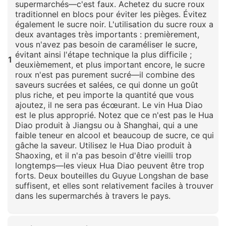
supermarchés—c'est faux. Achetez du sucre roux
traditionnel en blocs pour éviter les pièges. Évitez
également le sucre noir. L'utilisation du sucre roux a
deux avantages très importants : premièrement,
vous n'avez pas besoin de caraméliser le sucre,
évitant ainsi l'étape technique la plus difficile ;
1
deuxièmement, et plus important encore, le sucre
roux n'est pas purement sucré—il combine des
saveurs sucrées et salées, ce qui donne un goût
plus riche, et peu importe la quantité que vous
ajoutez, il ne sera pas écœurant. Le vin Hua Diao
est le plus approprié. Notez que ce n'est pas le Hua
Diao produit à Jiangsu ou à Shanghai, qui a une
faible teneur en alcool et beaucoup de sucre, ce qui
gâche la saveur. Utilisez le Hua Diao produit à
Shaoxing, et il n'a pas besoin d'être vieilli trop
longtemps—les vieux Hua Diao peuvent être trop
forts. Deux bouteilles du Guyue Longshan de base
suffisent, et elles sont relativement faciles à trouver
dans les supermarchés à travers le pays.
Cliquez pour agrandir