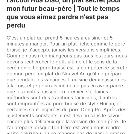
mon futur beau-père | Tout le temps
que vous aimez perdre n'est pas
perdu
C'est un plat qui prend 5 heures à cuisiner et 5
minutes à manger. Pour un plat riche comme le porc
braisé, je n'accepte jamais les versions simplifiées.
Comme nous n'en mangeons pas tous les jours, nous
devons rechercher le goût ultime et le sens de la
cérémonie. Le porc braisé est la compétence secrète
de mon père, un plat du Nouvel An qu'il ne prépare
que pendant les vacances. Il cuisine deux casseroles
à la fois, et je pourrais même ne pas en avoir parce
que les invités passent en premier. Certaines
méthodes sont des traditions familiales, d'autres
sont empruntées au porc braisé de style Hunan, et
certaines sont inspirées du porc Dong Po. Après des
ajustements constants, il est devenu sans le savoir
encore plus délicieux que la version de mon père. Je
l'ai préparé lorsque ton frère est venu nous rendre
visite à Suzhou. Tu ne manges pas de viande grasse,