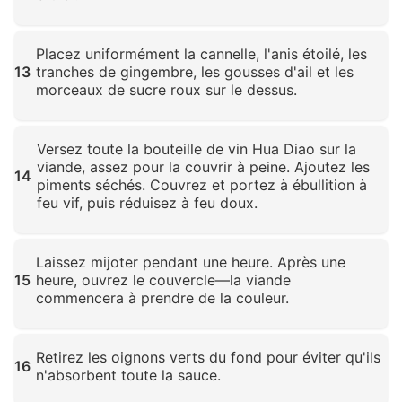
Cliquez pour agrandir
Placez uniformément la cannelle, l'anis étoilé, les
13
tranches de gingembre, les gousses d'ail et les
morceaux de sucre roux sur le dessus.
Cliquez pour agrandir
Versez toute la bouteille de vin Hua Diao sur la
viande, assez pour la couvrir à peine. Ajoutez les
14
piments séchés. Couvrez et portez à ébullition à
feu vif, puis réduisez à feu doux.
Cliquez pour agrandir
Laissez mijoter pendant une heure. Après une
15
heure, ouvrez le couvercle—la viande
commencera à prendre de la couleur.
Cliquez pour agrandir
Retirez les oignons verts du fond pour éviter qu'ils
16
n'absorbent toute la sauce.