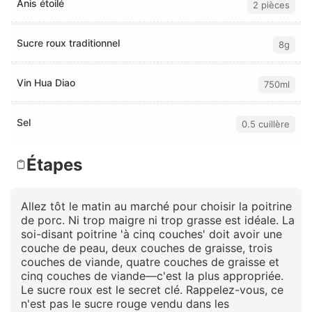
Anis étoilé
2 pièces
Sucre roux traditionnel
8g
Vin Hua Diao
750ml
Sel
0.5 cuillère
Étapes
Allez tôt le matin au marché pour choisir la poitrine
de porc. Ni trop maigre ni trop grasse est idéale. La
soi-disant poitrine 'à cinq couches' doit avoir une
couche de peau, deux couches de graisse, trois
couches de viande, quatre couches de graisse et
cinq couches de viande—c'est la plus appropriée.
Le sucre roux est le secret clé. Rappelez-vous, ce
n'est pas le sucre rouge vendu dans les