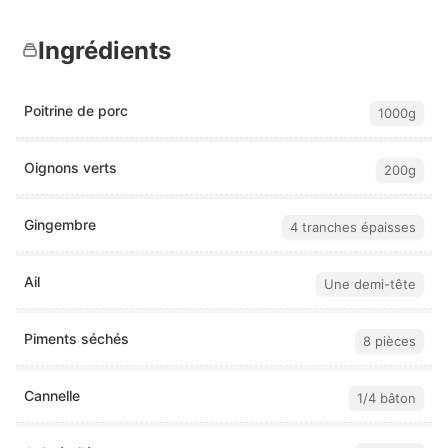
Ingrédients
Poitrine de porc
1000g
Oignons verts
200g
Gingembre
4 tranches épaisses
Ail
Une demi-tête
Piments séchés
8 pièces
Cannelle
1/4 bâton