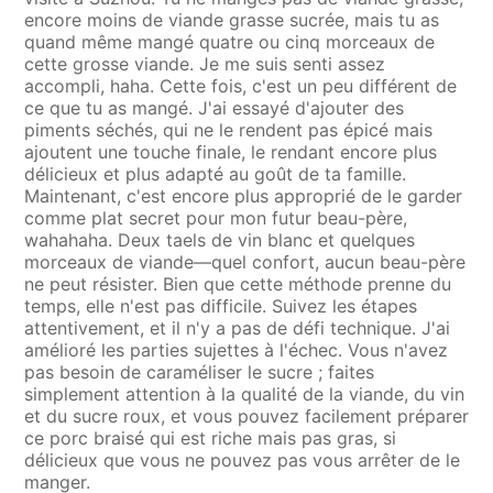
encore moins de viande grasse sucrée, mais tu as
quand même mangé quatre ou cinq morceaux de
cette grosse viande. Je me suis senti assez
accompli, haha. Cette fois, c'est un peu différent de
ce que tu as mangé. J'ai essayé d'ajouter des
piments séchés, qui ne le rendent pas épicé mais
ajoutent une touche finale, le rendant encore plus
délicieux et plus adapté au goût de ta famille.
Maintenant, c'est encore plus approprié de le garder
comme plat secret pour mon futur beau-père,
wahahaha. Deux taels de vin blanc et quelques
morceaux de viande—quel confort, aucun beau-père
ne peut résister. Bien que cette méthode prenne du
temps, elle n'est pas difficile. Suivez les étapes
attentivement, et il n'y a pas de défi technique. J'ai
amélioré les parties sujettes à l'échec. Vous n'avez
pas besoin de caraméliser le sucre ; faites
simplement attention à la qualité de la viande, du vin
et du sucre roux, et vous pouvez facilement préparer
ce porc braisé qui est riche mais pas gras, si
délicieux que vous ne pouvez pas vous arrêter de le
manger.