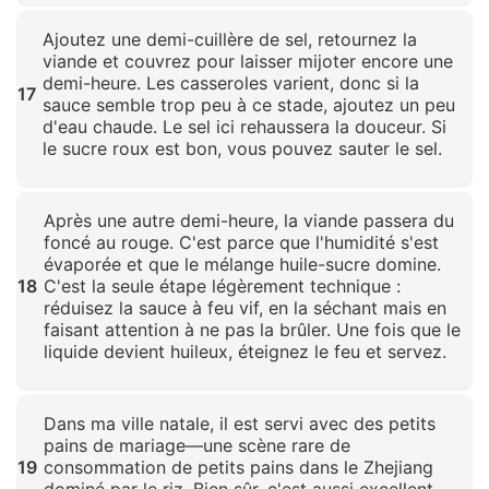
Cliquez pour agrandir
Ajoutez une demi-cuillère de sel, retournez la
viande et couvrez pour laisser mijoter encore une
demi-heure. Les casseroles varient, donc si la
17
sauce semble trop peu à ce stade, ajoutez un peu
d'eau chaude. Le sel ici rehaussera la douceur. Si
le sucre roux est bon, vous pouvez sauter le sel.
Cliquez pour agrandir
Après une autre demi-heure, la viande passera du
foncé au rouge. C'est parce que l'humidité s'est
évaporée et que le mélange huile-sucre domine.
18
C'est la seule étape légèrement technique :
réduisez la sauce à feu vif, en la séchant mais en
faisant attention à ne pas la brûler. Une fois que le
liquide devient huileux, éteignez le feu et servez.
Cliquez pour agrandir
Dans ma ville natale, il est servi avec des petits
pains de mariage—une scène rare de
19
consommation de petits pains dans le Zhejiang