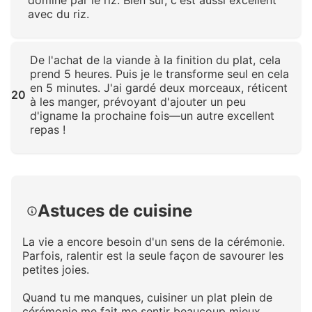
dominé par le riz. Bien sûr, c'est aussi excellent
avec du riz.
Cliquez pour agrandir
De l'achat de la viande à la finition du plat, cela
prend 5 heures. Puis je le transforme seul en cela
en 5 minutes. J'ai gardé deux morceaux, réticent
20
à les manger, prévoyant d'ajouter un peu
d'igname la prochaine fois—un autre excellent
repas !
Cliquez pour agrandir
Astuces de cuisine
La vie a encore besoin d'un sens de la cérémonie.
Parfois, ralentir est la seule façon de savourer les
petites joies.
Quand tu me manques, cuisiner un plat plein de
cérémonie me fait me sentir beaucoup mieux.