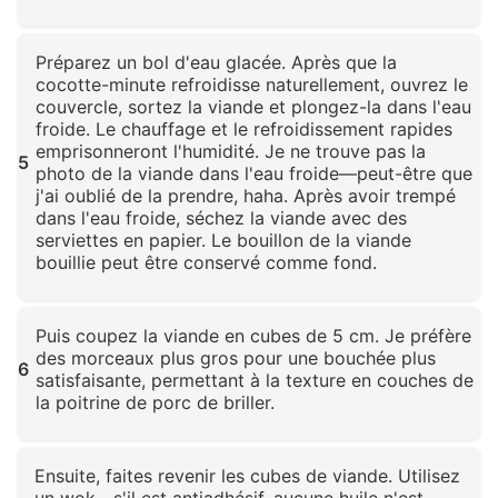
Cliquez pour agrandir
Préparez un bol d'eau glacée. Après que la
cocotte-minute refroidisse naturellement, ouvrez le
couvercle, sortez la viande et plongez-la dans l'eau
froide. Le chauffage et le refroidissement rapides
emprisonneront l'humidité. Je ne trouve pas la
5
photo de la viande dans l'eau froide—peut-être que
j'ai oublié de la prendre, haha. Après avoir trempé
dans l'eau froide, séchez la viande avec des
serviettes en papier. Le bouillon de la viande
bouillie peut être conservé comme fond.
Cliquez pour agrandir
Puis coupez la viande en cubes de 5 cm. Je préfère
des morceaux plus gros pour une bouchée plus
6
satisfaisante, permettant à la texture en couches de
la poitrine de porc de briller.
Cliquez pour agrandir
Ensuite, faites revenir les cubes de viande. Utilisez