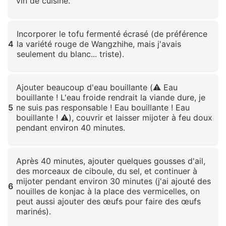
vin de cuisine.
Cliquez pour agrandir
Incorporer le tofu fermenté écrasé (de préférence
4
la variété rouge de Wangzhihe, mais j'avais
seulement du blanc... triste).
Cliquez pour agrandir
Ajouter beaucoup d'eau bouillante (⚠️ Eau
bouillante ! L'eau froide rendrait la viande dure, je
5
ne suis pas responsable ! Eau bouillante ! Eau
bouillante ! ⚠️), couvrir et laisser mijoter à feu doux
pendant environ 40 minutes.
Cliquez pour agrandir
Après 40 minutes, ajouter quelques gousses d'ail,
des morceaux de ciboule, du sel, et continuer à
mijoter pendant environ 30 minutes (j'ai ajouté des
6
nouilles de konjac à la place des vermicelles, on
peut aussi ajouter des œufs pour faire des œufs
marinés).