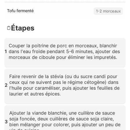
Tofu fermenté
1-2 morceaux
Étapes
Couper la poitrine de porc en morceaux, blanchir
1
dans l'eau froide pendant 5-6 minutes, ajouter des
morceaux de ciboule pour éliminer les impuretés.
Cliquez pour agrandir
Faire revenir de la stévia (ou du sucre candi pour
ceux qui ne suivent pas le régime cétogène) dans
2
l'huile pour caraméliser, puis ajouter les feuilles de
laurier et autres épices.
Cliquez pour agrandir
Ajouter la viande blanchie, une cuillère de sauce
soja foncée, deux cuillères de sauce soja claire,
3
bien mélanger pour colorer, puis ajouter un peu de