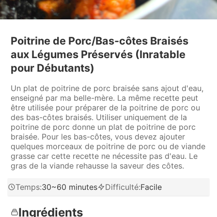
Poitrine de Porc/Bas-côtes Braisés
aux Légumes Préservés (Inratable
pour Débutants)
Un plat de poitrine de porc braisée sans ajout d'eau,
enseigné par ma belle-mère. La même recette peut
être utilisée pour préparer de la poitrine de porc ou
des bas-côtes braisés. Utiliser uniquement de la
poitrine de porc donne un plat de poitrine de porc
braisée. Pour les bas-côtes, vous devez ajouter
quelques morceaux de poitrine de porc ou de viande
grasse car cette recette ne nécessite pas d'eau. Le
gras de la viande rehausse la saveur des côtes.
Temps
:
30~60 minutes
Difficulté
:
Facile
Ingrédients