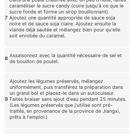
caraméliser le sucre candy (cuire jusqu'à ce que le
sucre fonde et forme un sirop bouillonnant).
7
Ajoutez une quantité appropriée de sauce soja
noire et de sauce soja claire. Ajoutez ensuite la
viande déjà sautée et mélangez bien pour qu'elle
soit enrobée du caramel.
Cliquez pour agrandir
Assaisonnez avec la quantité nécessaire de sel et
8
de bouillon de poulet.
Cliquez pour agrandir
Ajoutez les légumes préservés, mélangez
uniformément, puis transférez la préparation dans
un grand bol et placez-le dans un autocuiseur.
9
Faites braiser sans ajout d'eau pendant 25 minutes.
(Les légumes préservés que j'utilise sont pré-
traités, en provenance de la province de Jiangxi,
prêts à l'emploi.)
Cliquez pour agrandir