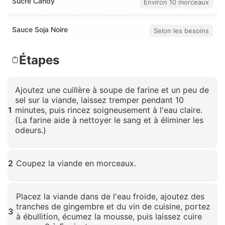
Sucre Candy
Environ 10 morceaux
Sauce Soja Noire
Selon les besoins
Étapes
Ajoutez une cuillère à soupe de farine et un peu de
sel sur la viande, laissez tremper pendant 10
1
minutes, puis rincez soigneusement à l'eau claire.
(La farine aide à nettoyer le sang et à éliminer les
odeurs.)
Cliquez pour agrandir
2
Coupez la viande en morceaux.
Cliquez pour agrandir
Placez la viande dans de l'eau froide, ajoutez des
tranches de gingembre et du vin de cuisine, portez
3
à ébullition, écumez la mousse, puis laissez cuire