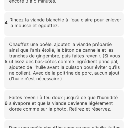
encore 3 à 5 minutes.
Cliquez pour agrandir
Rincez la viande blanchie à l'eau claire pour enlever
4
la mousse et égouttez.
Cliquez pour agrandir
Chauffez une poêle, ajoutez la viande préparée
ainsi que l'anis étoilé, le bâton de cannelle et les
tranches de gingembre, puis faites revenir. (Si vous
5
utilisez des bas-côtes comme ingrédient principal,
ajoutez de l'huile avant la cuisson pour éviter qu'ils
ne collent. Avec de la poitrine de porc, aucun ajout
d'huile n'est nécessaire.)
Cliquez pour agrandir
Faites revenir à feu doux jusqu'à ce que l'humidité
6
s'évapore et que la viande devienne légèrement
dorée comme sur la photo. Retirez et réservez.
Cliquez pour agrandir
Dans une poêle chauffée avec un peu d'huile, faites