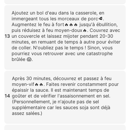
Cliquez pour agrandir
Ajoutez un bol d'eau dans la casserole, en
immergeant tous les morceaux de porc🥩.
Augmentez le feu à fort🔥🔥🔥 jusqu'à ébullition,
puis réduisez à feu moyen-doux🔥. Couvrez avec
13
un couvercle et laissez mijoter pendant 20-30
minutes, en remuant de temps à autre pour éviter
de coller. N'oubliez pas le temps ! Sinon, vous
pourriez vous retrouver avec une catastrophe
brûlée 😱.
Cliquez pour agrandir
Après 30 minutes, découvrez et passez à feu
moyen-vif🔥🔥. Faites revenir constamment pour
épaissir la sauce. Il est maintenant temps de
14
goûter et de vérifier l'assaisonnement en sel.
(Personnellement, je n'ajoute pas de sel
supplémentaire car les sauces soja sont déjà
assez salées.)
Cliquez pour agrandir