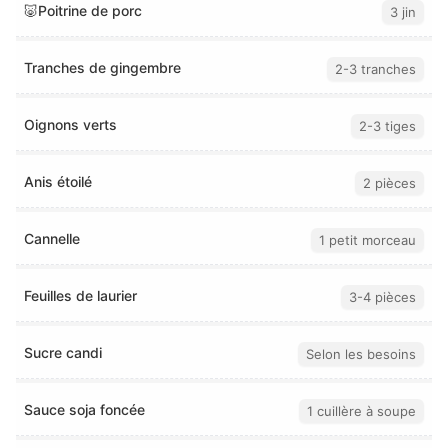
🐷Poitrine de porc
3 jin
Tranches de gingembre
2-3 tranches
Oignons verts
2-3 tiges
Anis étoilé
2 pièces
Cannelle
1 petit morceau
Feuilles de laurier
3-4 pièces
Sucre candi
Selon les besoins
Sauce soja foncée
1 cuillère à soupe