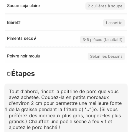
Sauce soja claire
2 cuillères à soupe
Bière🍺
1 canette
Piments secs🌶️
3-5 pièces (facultatif)
Poivre noir moulu
Selon les besoins
Étapes
Tout d'abord, rincez la poitrine de porc que vous
avez achetée. Coupez-la en petits morceaux
d'environ 2 cm pour permettre une meilleure fonte
1
de la graisse pendant la friture o( ❛ᴗ❛ )o. (Si vous
préférez des morceaux plus gros, coupez-les plus
grands.) Chauffez une poêle sèche à feu vif et
ajoutez le porc haché !