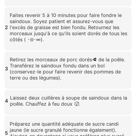
Cliquez pour agrandir
Faites revenir 5 à 10 minutes pour faire fondre le
saindoux. Soyez patient et assurez-vous que
2
l'excès de graisse est bien fondu. Retournez les
morceaux jusqu'à ce qu'ils soient dorés de tous les
côtés ( ･⊝･∞).
Cliquez pour agrandir
Retirez les morceaux de porc dorés🥩 de la poêle.
Transférez le saindoux fondu dans un bol
3
(conservez-le pour faire revenir des pommes de
terre ou des légumes).
Cliquez pour agrandir
Laissez deux cuillères à soupe de saindoux dans la
4
poêle. Chauffez à feu doux 🥵.
Cliquez pour agrandir
Préparez une quantité adéquate de sucre candi
jaune (le sucre granulé fonctionne également).
5