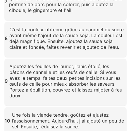
7
poitrine de porc pour la colorer, puis ajoutez la
ciboule, le gingembre et l'ail.
Cliquez pour agrandir
C'est la couleur obtenue grâce au caramel du sucre
avant même l'ajout de la sauce soja. La couleur est
8
déjà magnifique. Ensuite, ajoutez la sauce soja
claire et foncée, faites revenir et ajoutez de l'eau.
Cliquez pour agrandir
Ajoutez les feuilles de laurier, l'anis étoilé, les
bâtons de cannelle et les œufs de caille. Si vous
avez le temps, faites deux petites incisions sur les
9
œufs de caille pour mieux absorber les saveurs.
Portez à ébullition, couvrez et laissez mijoter à feu
doux.
Cliquez pour agrandir
Une fois la viande tendre, goûtez et ajustez
10
l’assaisonnement. Aujourd'hui, j'ai ajouté un peu de
sel. Ensuite, réduisez la sauce.