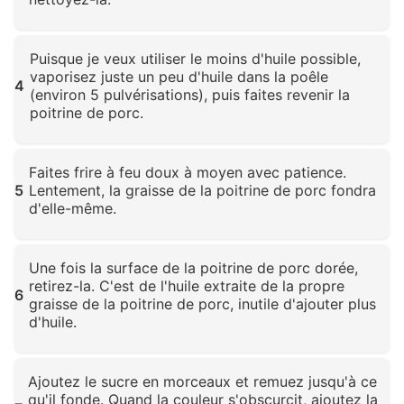
Cliquez pour agrandir
Puisque je veux utiliser le moins d'huile possible,
vaporisez juste un peu d'huile dans la poêle
4
(environ 5 pulvérisations), puis faites revenir la
poitrine de porc.
Cliquez pour agrandir
Faites frire à feu doux à moyen avec patience.
5
Lentement, la graisse de la poitrine de porc fondra
d'elle-même.
Cliquez pour agrandir
Une fois la surface de la poitrine de porc dorée,
retirez-la. C'est de l'huile extraite de la propre
6
graisse de la poitrine de porc, inutile d'ajouter plus
d'huile.
Cliquez pour agrandir
Ajoutez le sucre en morceaux et remuez jusqu'à ce
qu'il fonde. Quand la couleur s'obscurcit, ajoutez la