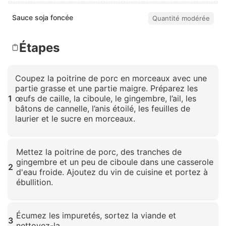
Sauce soja foncée
Quantité modérée
Étapes
Coupez la poitrine de porc en morceaux avec une
partie grasse et une partie maigre. Préparez les
1
œufs de caille, la ciboule, le gingembre, l’ail, les
bâtons de cannelle, l’anis étoilé, les feuilles de
laurier et le sucre en morceaux.
Cliquez pour agrandir
Mettez la poitrine de porc, des tranches de
gingembre et un peu de ciboule dans une casserole
2
d'eau froide. Ajoutez du vin de cuisine et portez à
ébullition.
Cliquez pour agrandir
Écumez les impuretés, sortez la viande et
3
nettoyez-la.