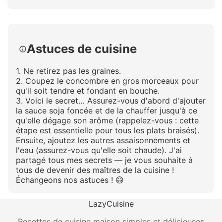
Cliquez pour agrandir
Astuces de cuisine
1. Ne retirez pas les graines.
2. Coupez le concombre en gros morceaux pour
qu'il soit tendre et fondant en bouche.
3. Voici le secret… Assurez-vous d'abord d'ajouter
la sauce soja foncée et de la chauffer jusqu'à ce
qu'elle dégage son arôme (rappelez-vous : cette
étape est essentielle pour tous les plats braisés).
Ensuite, ajoutez les autres assaisonnements et
l'eau (assurez-vous qu'elle soit chaude). J'ai
partagé tous mes secrets — je vous souhaite à
tous de devenir des maîtres de la cuisine !
Échangeons nos astuces ! 😄
LazyCuisine
Recettes de cuisine maison simples et délicieuses