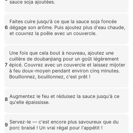
sauce soja ajoutées.
Cliquez pour agrandir
Faites cuire jusqu'à ce que la sauce soja foncée
6
dégage son arôme. Puis ajoutez plus d'eau chaude,
et couvrez la poêle avec un couvercle.
Cliquez pour agrandir
Une fois que cela bout à nouveau, ajoutez une
cuillère de doubanjiang pour un goût légèrement
7
épicé. Couvrez avec un couvercle et laissez mijoter
à feu doux-moyen pendant environ cinq minutes.
Bouillonnez, bouillonnez, c'est prêt !
Cliquez pour agrandir
Augmentez le feu et réduisez la sauce jusqu'à ce
8
qu'elle épaississe.
Cliquez pour agrandir
Servez-le — c'est encore plus savoureux que du
9
porc braisé ! Un vrai régal pour l'appétit !