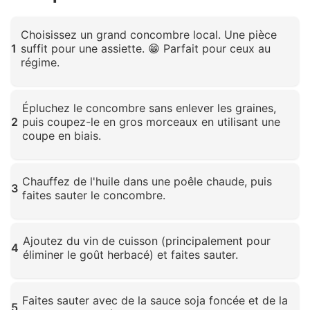
Choisissez un grand concombre local. Une pièce
1
suffit pour une assiette. 😁 Parfait pour ceux au
régime.
Cliquez pour agrandir
Épluchez le concombre sans enlever les graines,
2
puis coupez-le en gros morceaux en utilisant une
coupe en biais.
Cliquez pour agrandir
Chauffez de l'huile dans une poêle chaude, puis
3
faites sauter le concombre.
Cliquez pour agrandir
Ajoutez du vin de cuisson (principalement pour
4
éliminer le goût herbacé) et faites sauter.
Cliquez pour agrandir
Faites sauter avec de la sauce soja foncée et de la
5