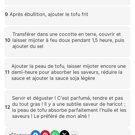
Cliquez pour agrandir
9
Après ébullition, ajouter le tofu frit
Cliquez pour agrandir
Transférer dans une cocotte en terre, couvrir et
10
laisser mijoter à feu doux pendant 1,5 heure, puis
ajouter du sel
Cliquez pour agrandir
Ajouter la peau de tofu, laisser mijoter encore une
11
demi-heure pour absorber les saveurs, réduire la
sauce et ajouter la sauce soja légère
Cliquez pour agrandir
Servir et déguster ! C'est parfumé, tendre et pas
du tout gras ! Il y a une subtile saveur de haricot ;
12
la peau de tofu absorbe parfaitement l'huile et les
saveurs ! Le préféré de mon aîné !
Cliquez pour agrandir
Partager