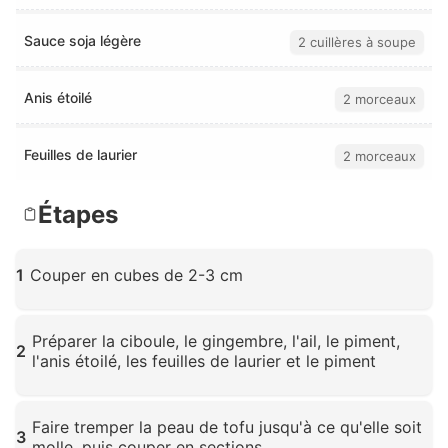
Sauce soja légère
2 cuillères à soupe
Anis étoilé
2 morceaux
Feuilles de laurier
2 morceaux
Étapes
1
Couper en cubes de 2-3 cm
Cliquez pour agrandir
Préparer la ciboule, le gingembre, l'ail, le piment,
2
l'anis étoilé, les feuilles de laurier et le piment
Cliquez pour agrandir
Faire tremper la peau de tofu jusqu'à ce qu'elle soit
3
molle, puis couper en sections