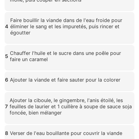
Cliquez pour agrandir
Faire bouillir la viande dans de l'eau froide pour
4
éliminer le sang et les impuretés, puis rincer et
égoutter
Cliquez pour agrandir
Chauffer l'huile et le sucre dans une poêle pour
5
faire un caramel
Cliquez pour agrandir
6
Ajouter la viande et faire sauter pour la colorer
Cliquez pour agrandir
Ajouter la ciboule, le gingembre, l'anis étoilé, les
7
feuilles de laurier et 1 cuillère à soupe de sauce soja
foncée, bien mélanger
Cliquez pour agrandir
8
Verser de l'eau bouillante pour couvrir la viande