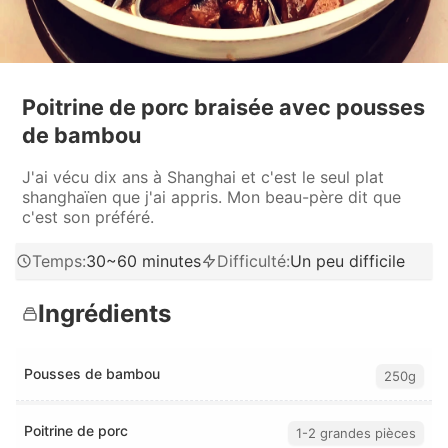
Poitrine de porc braisée avec pousses
de bambou
J'ai vécu dix ans à Shanghai et c'est le seul plat
shanghaïen que j'ai appris. Mon beau-père dit que
c'est son préféré.
Temps
:
30~60 minutes
Difficulté
:
Un peu difficile
Ingrédients
Pousses de bambou
250g
Poitrine de porc
1-2 grandes pièces