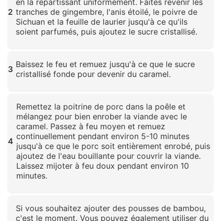
en la répartissant uniformément. Faites revenir les
2
tranches de gingembre, l'anis étoilé, le poivre de
Sichuan et la feuille de laurier jusqu'à ce qu'ils
soient parfumés, puis ajoutez le sucre cristallisé.
Cliquez pour agrandir
Baissez le feu et remuez jusqu'à ce que le sucre
3
cristallisé fonde pour devenir du caramel.
Cliquez pour agrandir
Remettez la poitrine de porc dans la poêle et
mélangez pour bien enrober la viande avec le
caramel. Passez à feu moyen et remuez
continuellement pendant environ 5-10 minutes
4
jusqu'à ce que le porc soit entièrement enrobé, puis
ajoutez de l'eau bouillante pour couvrir la viande.
Laissez mijoter à feu doux pendant environ 10
minutes.
Cliquez pour agrandir
Si vous souhaitez ajouter des pousses de bambou,
c'est le moment. Vous pouvez également utiliser du