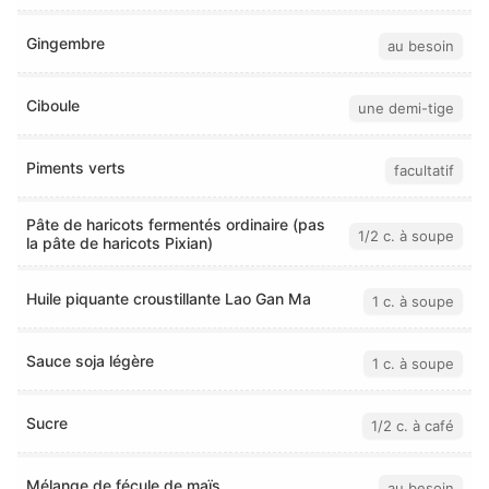
Gingembre
au besoin
Ciboule
une demi-tige
Piments verts
facultatif
Pâte de haricots fermentés ordinaire (pas
1/2 c. à soupe
la pâte de haricots Pixian)
Huile piquante croustillante Lao Gan Ma
1 c. à soupe
Sauce soja légère
1 c. à soupe
Sucre
1/2 c. à café
Mélange de fécule de maïs
au besoin