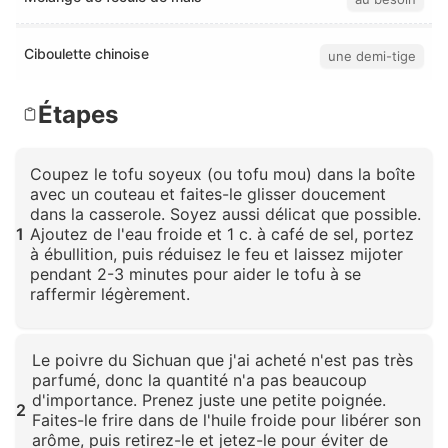
Ciboulette chinoise
une demi-tige
Étapes
Coupez le tofu soyeux (ou tofu mou) dans la boîte
avec un couteau et faites-le glisser doucement
dans la casserole. Soyez aussi délicat que possible.
1
Ajoutez de l'eau froide et 1 c. à café de sel, portez
à ébullition, puis réduisez le feu et laissez mijoter
pendant 2-3 minutes pour aider le tofu à se
raffermir légèrement.
Cliquez pour agrandir
Le poivre du Sichuan que j'ai acheté n'est pas très
parfumé, donc la quantité n'a pas beaucoup
d'importance. Prenez juste une petite poignée.
2
Faites-le frire dans de l'huile froide pour libérer son
arôme, puis retirez-le et jetez-le pour éviter de