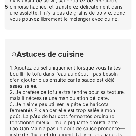
maïs avant de servir, saupoudrez de ciboulette
5
chinoise hachée, et transférez délicatement dans
une assiette. Il n'y a pas de grains de poivre, donc
vous pouvez librement le mélanger avec du riz.
Cliquez pour agrandir
Astuces de cuisine
1. Ajoutez du sel uniquement lorsque vous faites
bouillir le tofu dans l'eau au début—pas besoin
d'en ajouter plus ensuite car la sauce est déjà
assez salée.
2. Je préfère ce tofu extra tendre pour sa texture,
mais il nécessite une manipulation délicate.
3. Je n'aime pas utiliser la pâte de haricots
fermentés Pixian car elle est trop salée à mon
goût. La pâte de haricots fermentés ordinaire
fonctionne mieux. L'huile piquante croustillante
Lao Gan Ma n'a pas un goût de sauce prononcé—
juste de l'huile et du piment. Utiliser des haricots