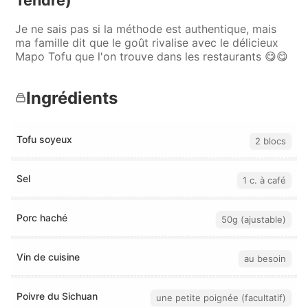
Je ne sais pas si la méthode est authentique, mais
ma famille dit que le goût rivalise avec le délicieux
Mapo Tofu que l'on trouve dans les restaurants 😋😋
Ingrédients
Tofu soyeux
2 blocs
Sel
1 c. à café
Porc haché
50g (ajustable)
Vin de cuisine
au besoin
Poivre du Sichuan
une petite poignée (facultatif)