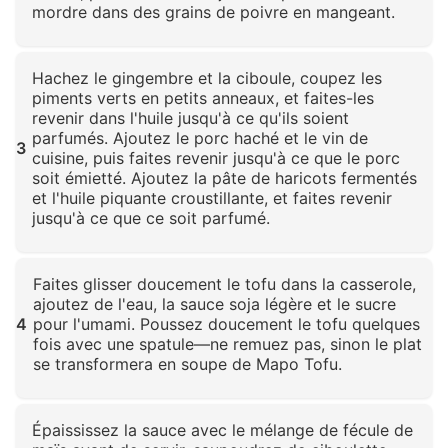
mordre dans des grains de poivre en mangeant.
Cliquez pour agrandir
Hachez le gingembre et la ciboule, coupez les
piments verts en petits anneaux, et faites-les
revenir dans l'huile jusqu'à ce qu'ils soient
parfumés. Ajoutez le porc haché et le vin de
3
cuisine, puis faites revenir jusqu'à ce que le porc
soit émietté. Ajoutez la pâte de haricots fermentés
et l'huile piquante croustillante, et faites revenir
jusqu'à ce que ce soit parfumé.
Cliquez pour agrandir
Faites glisser doucement le tofu dans la casserole,
ajoutez de l'eau, la sauce soja légère et le sucre
4
pour l'umami. Poussez doucement le tofu quelques
fois avec une spatule—ne remuez pas, sinon le plat
se transformera en soupe de Mapo Tofu.
Cliquez pour agrandir
Épaississez la sauce avec le mélange de fécule de