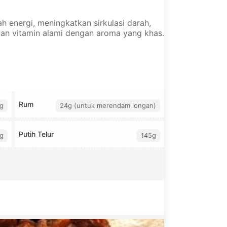
 energi, meningkatkan sirkulasi darah,
dan vitamin alami dengan aroma yang khas.
Rum
g
24g (untuk merendam longan)
Putih Telur
g
145g