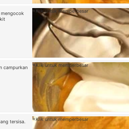
Klik untuk memperbesar
il mengocok
kit
Klik untuk memperbesar
dan campurkan
Klik untuk memperbesar
ang tersisa.