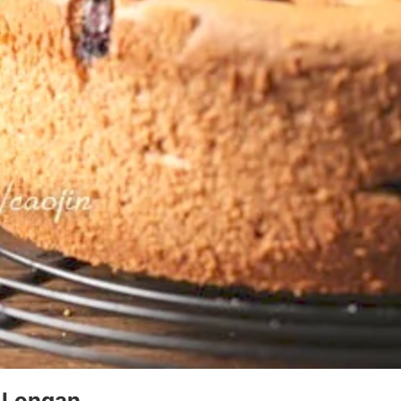
 Longan