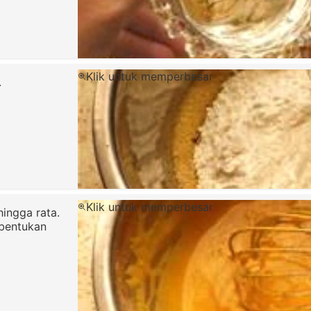
Klik untuk memperbesar
.
Klik untuk memperbesar
ingga rata.
mbentukan