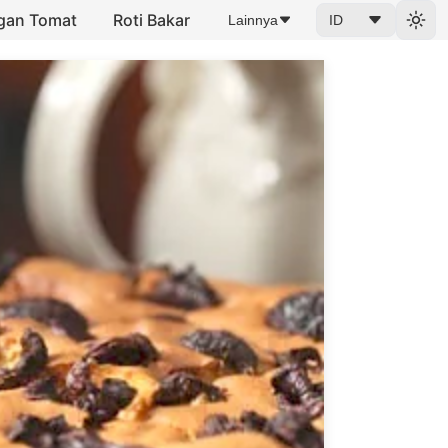
ngan Tomat
Roti Bakar
Lainnya
ID