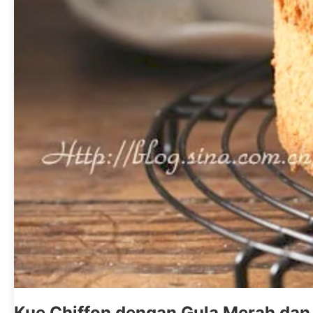
Kue Chiffon dengan Gula Merah dan