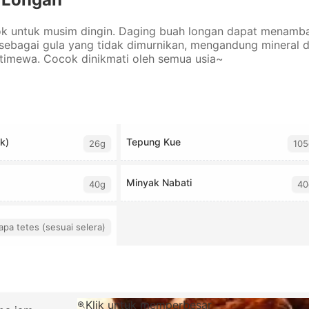
cok untuk musim dingin. Daging buah longan dapat menambah
sebagai gula yang tidak dimurnikan, mengandung mineral 
istimewa. Cocok dinikmati oleh semua usia~
k)
Tepung Kue
26g
105
Minyak Nabati
40g
40
pa tetes (sesuai selera)
Klik untuk memperbesar