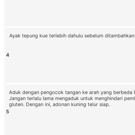
Ayak tepung kue terlebih dahulu sebelum ditambahkan
4
Aduk dengan pengocok tangan ke arah yang berbeda h
Jangan terlalu lama mengaduk untuk menghindari pe
gluten. Dengan ini, adonan kuning telur siap.
5