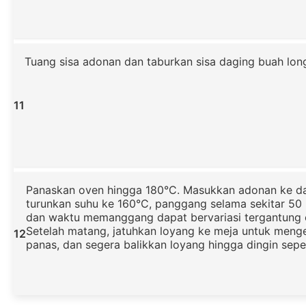
Tuang sisa adonan dan taburkan sisa daging buah long
11
Panaskan oven hingga 180°C. Masukkan adonan ke d
turunkan suhu ke 160°C, panggang selama sekitar 50 
dan waktu memanggang dapat bervariasi tergantung 
Setelah matang, jatuhkan loyang ke meja untuk meng
12
panas, dan segera balikkan loyang hingga dingin sep