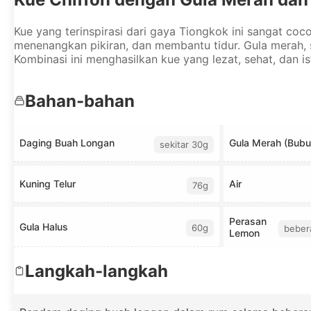
Kue yang terinspirasi dari gaya Tiongkok ini sangat co
menenangkan pikiran, dan membantu tidur. Gula merah, 
Kombinasi ini menghasilkan kue yang lezat, sehat, dan 
Bahan-bahan
Daging Buah Longan
Gula Merah (Bubu
sekitar 30g
Kuning Telur
Air
76g
Perasan
Gula Halus
60g
bebera
Lemon
Langkah-langkah