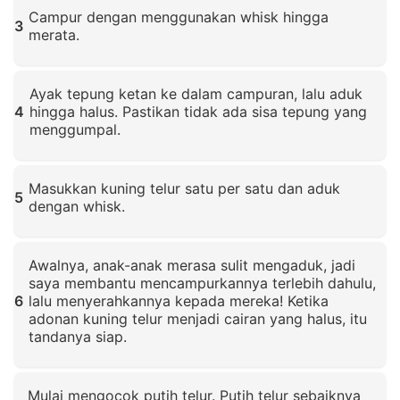
Campur dengan menggunakan whisk hingga
3
merata.
Klik untuk memperbesar
Ayak tepung ketan ke dalam campuran, lalu aduk
4
hingga halus. Pastikan tidak ada sisa tepung yang
menggumpal.
Klik untuk memperbesar
Masukkan kuning telur satu per satu dan aduk
5
dengan whisk.
Klik untuk memperbesar
Awalnya, anak-anak merasa sulit mengaduk, jadi
saya membantu mencampurkannya terlebih dahulu,
6
lalu menyerahkannya kepada mereka! Ketika
adonan kuning telur menjadi cairan yang halus, itu
tandanya siap.
Klik untuk memperbesar
Mulai mengocok putih telur. Putih telur sebaiknya