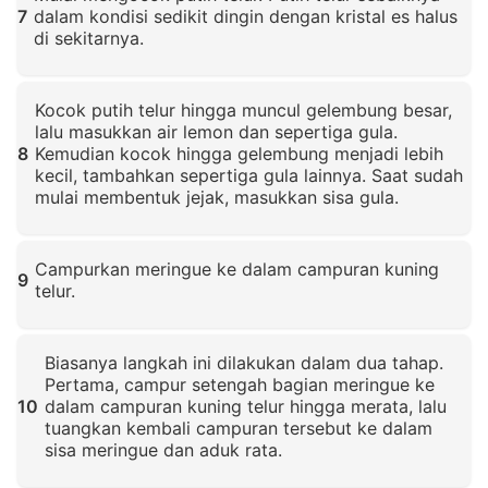
7
dalam kondisi sedikit dingin dengan kristal es halus
di sekitarnya.
Klik untuk memperbesar
Kocok putih telur hingga muncul gelembung besar,
lalu masukkan air lemon dan sepertiga gula.
8
Kemudian kocok hingga gelembung menjadi lebih
kecil, tambahkan sepertiga gula lainnya. Saat sudah
mulai membentuk jejak, masukkan sisa gula.
Klik untuk memperbesar
Campurkan meringue ke dalam campuran kuning
9
telur.
Klik untuk memperbesar
Biasanya langkah ini dilakukan dalam dua tahap.
Pertama, campur setengah bagian meringue ke
10
dalam campuran kuning telur hingga merata, lalu
tuangkan kembali campuran tersebut ke dalam
sisa meringue dan aduk rata.