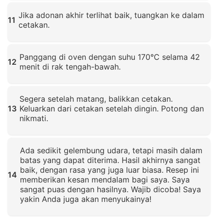
Klik untuk memperbesar
Jika adonan akhir terlihat baik, tuangkan ke dalam
11
cetakan.
Klik untuk memperbesar
Panggang di oven dengan suhu 170°C selama 42
12
menit di rak tengah-bawah.
Klik untuk memperbesar
Segera setelah matang, balikkan cetakan.
13
Keluarkan dari cetakan setelah dingin. Potong dan
nikmati.
Klik untuk memperbesar
Ada sedikit gelembung udara, tetapi masih dalam
batas yang dapat diterima. Hasil akhirnya sangat
baik, dengan rasa yang juga luar biasa. Resep ini
14
memberikan kesan mendalam bagi saya. Saya
sangat puas dengan hasilnya. Wajib dicoba! Saya
yakin Anda juga akan menyukainya!