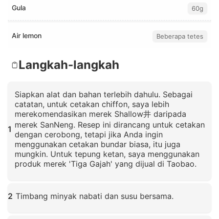
Gula
60g
Air lemon
Beberapa tetes
Langkah-langkah
Siapkan alat dan bahan terlebih dahulu. Sebagai
catatan, untuk cetakan chiffon, saya lebih
merekomendasikan merek Shallow井 daripada
merek SanNeng. Resep ini dirancang untuk cetakan
1
dengan cerobong, tetapi jika Anda ingin
menggunakan cetakan bundar biasa, itu juga
mungkin. Untuk tepung ketan, saya menggunakan
produk merek 'Tiga Gajah' yang dijual di Taobao.
Klik untuk memperbesar
2
Timbang minyak nabati dan susu bersama.
Klik untuk memperbesar