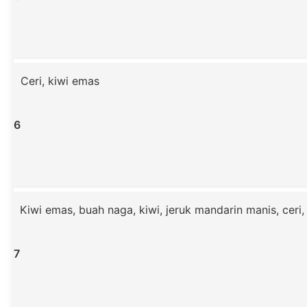
Ceri, kiwi emas
6
Kiwi emas, buah naga, kiwi, jeruk mandarin manis, ceri
7