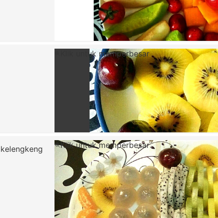
Klik untuk memperbesar
Klik untuk memperbesar
, kelengkeng