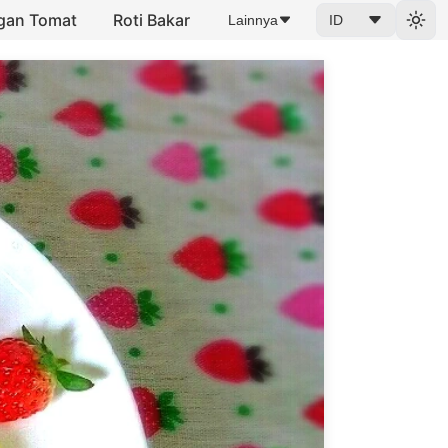
ngan Tomat
Roti Bakar
Lainnya
ID