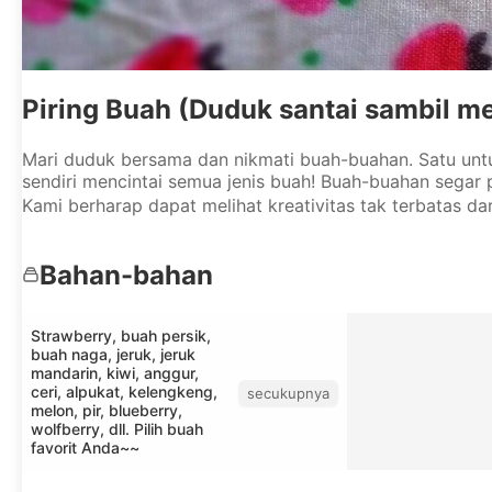
Piring Buah (Duduk santai sambil m
Mari duduk bersama dan nikmati buah-buahan. Satu unt
sendiri mencintai semua jenis buah! Buah-buahan segar p
Kami berharap dapat melihat kreativitas tak terbatas dari
Bahan-bahan
Strawberry, buah persik,
buah naga, jeruk, jeruk
mandarin, kiwi, anggur,
ceri, alpukat, kelengkeng,
secukupnya
melon, pir, blueberry,
wolfberry, dll. Pilih buah
favorit Anda~~