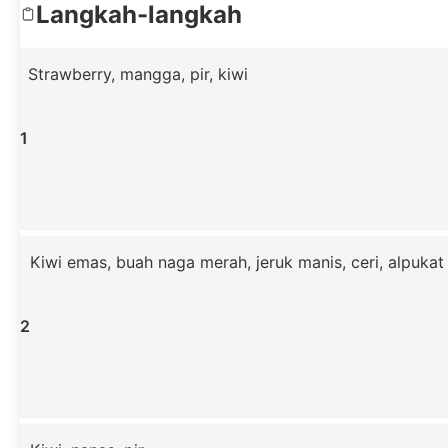
Langkah-langkah
Strawberry, mangga, pir, kiwi
1
Kiwi emas, buah naga merah, jeruk manis, ceri, alpukat
2