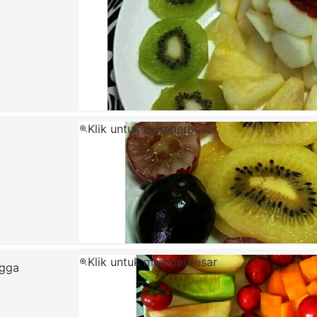
Klik untuk memperbesar
Klik untuk memperbesar
ngga