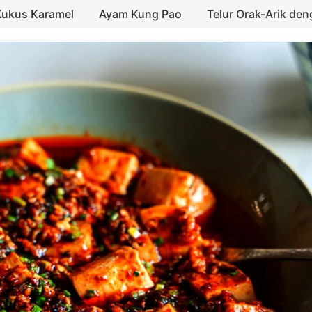
Kukus Karamel
Ayam Kung Pao
Telur Orak-Arik de