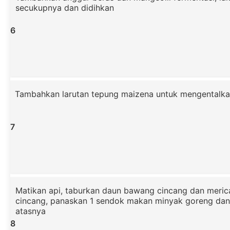
secukupnya dan didihkan
6
Tambahkan larutan tepung maizena untuk mengentalka
7
Matikan api, taburkan daun bawang cincang dan meric
cincang, panaskan 1 sendok makan minyak goreng dan
atasnya
8