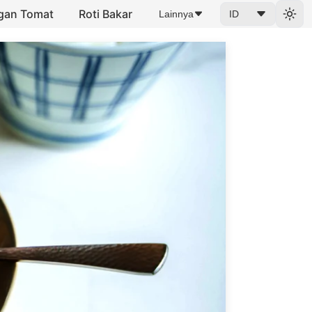
ngan Tomat
Roti Bakar
Lainnya
ID