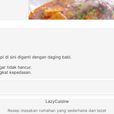
i di sini diganti dengan daging babi.
ar tidak hancur.
ngkat kepedasan.
LazyCuisine
Resep masakan rumahan yang sederhana dan lezat