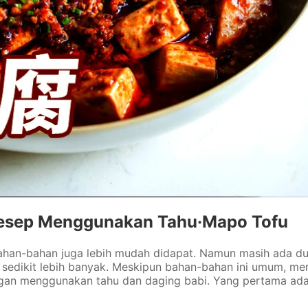
esep Menggunakan Tahu·Mapo Tofu
 bahan-bahan juga lebih mudah didapat. Namun masih ada 
 sedikit lebih banyak. Meskipun bahan-bahan ini umum, m
dangan menggunakan tahu dan daging babi. Yang pertama ada