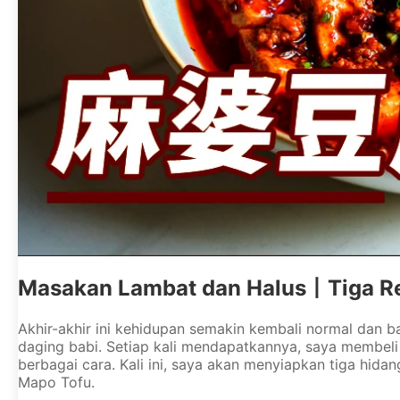
Masakan Lambat dan Halus丨Tiga R
Akhir-akhir ini kehidupan semakin kembali normal dan
daging babi. Setiap kali mendapatkannya, saya membeli
berbagai cara. Kali ini, saya akan menyiapkan tiga hi
Mapo Tofu.