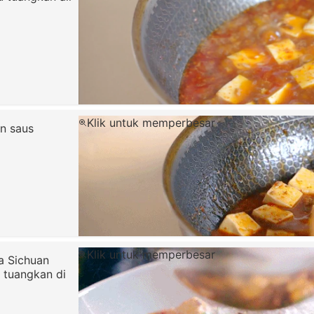
Klik untuk memperbesar
n saus
Klik untuk memperbesar
a Sichuan
 tuangkan di