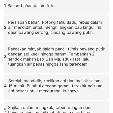
1
Bahan-bahan dalam foto
Klik untuk memperbesar
Persiapan bahan: Potong tahu dadu, rebus dalam
2
air mendidih untuk menghilangkan bau langu. Iris
daun bawang serong, cincang bawang putih.
Klik untuk memperbesar
Panaskan minyak dalam panci, tumis bawang putih
dengan api kecil hingga harum. Tambahkan 2
3
sendok makan Lao Gan Ma, aduk rata, lalu
tuangkan air panas hingga tahu terendam.
Klik untuk memperbesar
Setelah mendidih, kecilkan api dan masak selama
4
15 menit. Bumbui dengan garam, terakhir naikkan
api besar untuk mengurangi kuahnya.
Klik untuk memperbesar
Sajikan dalam mangkuk, taburi dengan daun
5
bawang cincang, nikmati dengan nasi hangat.