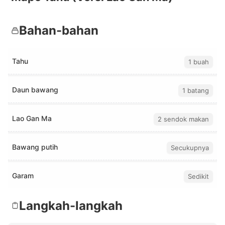
Bahan-bahan
Tahu
1 buah
Daun bawang
1 batang
Lao Gan Ma
2 sendok makan
Bawang putih
Secukupnya
Garam
Sedikit
Langkah-langkah