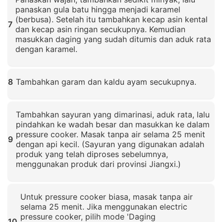
panaskan gula batu hingga menjadi karamel
(berbusa). Setelah itu tambahkan kecap asin kental
7
dan kecap asin ringan secukupnya. Kemudian
masukkan daging yang sudah ditumis dan aduk rata
dengan karamel.
Klik untuk memperbesar
8
Tambahkan garam dan kaldu ayam secukupnya.
Klik untuk memperbesar
Tambahkan sayuran yang dimarinasi, aduk rata, lalu
pindahkan ke wadah besar dan masukkan ke dalam
pressure cooker. Masak tanpa air selama 25 menit
9
dengan api kecil. (Sayuran yang digunakan adalah
produk yang telah diproses sebelumnya,
menggunakan produk dari provinsi Jiangxi.)
Klik untuk memperbesar
Untuk pressure cooker biasa, masak tanpa air
selama 25 menit. Jika menggunakan electric
pressure cooker, pilih mode 'Daging
10