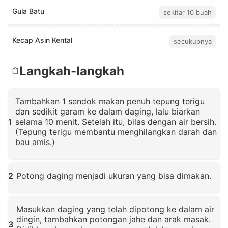
Gula Batu
sekitar 10 buah
Kecap Asin Kental
secukupnya
Langkah-langkah
Tambahkan 1 sendok makan penuh tepung terigu
dan sedikit garam ke dalam daging, lalu biarkan
1
selama 10 menit. Setelah itu, bilas dengan air bersih.
(Tepung terigu membantu menghilangkan darah dan
bau amis.)
Klik untuk memperbesar
2
Potong daging menjadi ukuran yang bisa dimakan.
Klik untuk memperbesar
Masukkan daging yang telah dipotong ke dalam air
dingin, tambahkan potongan jahe dan arak masak.
3