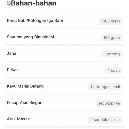
Bahan-bahan
Perut Babi/Potongan Iga Babi
1000 gram
Sayuran yang Dimarinasi
150 gram
Jahe
1 potong
Pekak
1 buah
Kayu Manis Batang
1 potongan kecil
Kecap Asin Ringan
secukupnya
Arak Masak
2 sendok makan