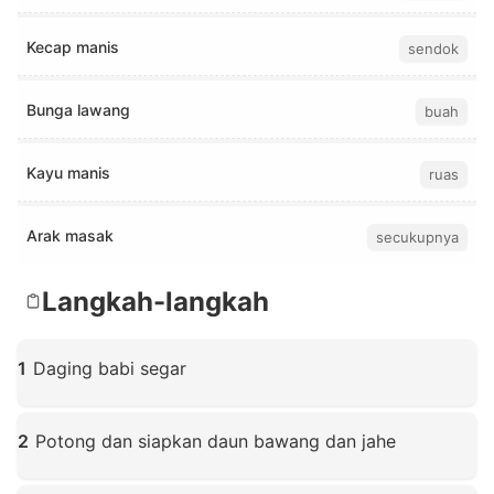
Kecap manis
sendok
Bunga lawang
buah
Kayu manis
ruas
Arak masak
secukupnya
Langkah-langkah
1
Daging babi segar
Klik untuk memperbesar
2
Potong dan siapkan daun bawang dan jahe
Klik untuk memperbesar