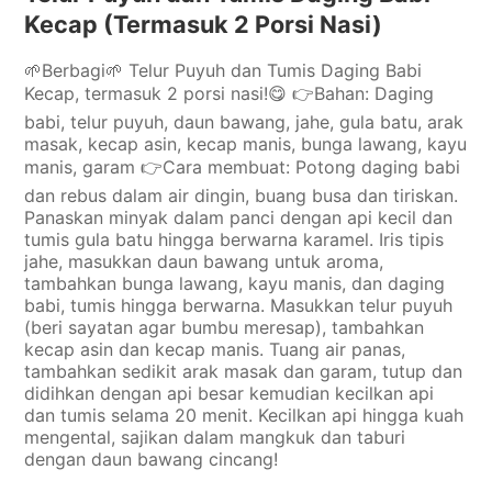
Kecap (Termasuk 2 Porsi Nasi)
🌱Berbagi🌱 Telur Puyuh dan Tumis Daging Babi
Kecap, termasuk 2 porsi nasi!😋 👉Bahan: Daging
babi, telur puyuh, daun bawang, jahe, gula batu, arak
masak, kecap asin, kecap manis, bunga lawang, kayu
manis, garam 👉Cara membuat: Potong daging babi
dan rebus dalam air dingin, buang busa dan tiriskan.
Panaskan minyak dalam panci dengan api kecil dan
tumis gula batu hingga berwarna karamel. Iris tipis
jahe, masukkan daun bawang untuk aroma,
tambahkan bunga lawang, kayu manis, dan daging
babi, tumis hingga berwarna. Masukkan telur puyuh
(beri sayatan agar bumbu meresap), tambahkan
kecap asin dan kecap manis. Tuang air panas,
tambahkan sedikit arak masak dan garam, tutup dan
didihkan dengan api besar kemudian kecilkan api
dan tumis selama 20 menit. Kecilkan api hingga kuah
mengental, sajikan dalam mangkuk dan taburi
dengan daun bawang cincang!