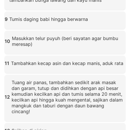
Klik untuk memperbesar
9
Tumis daging babi hingga berwarna
Klik untuk memperbesar
Masukkan telur puyuh (beri sayatan agar bumbu
10
meresap)
Klik untuk memperbesar
11
Tambahkan kecap asin dan kecap manis, aduk rata
Klik untuk memperbesar
Tuang air panas, tambahkan sedikit arak masak
dan garam, tutup dan didihkan dengan api besar
kemudian kecilkan api dan tumis selama 20 menit,
12
kecilkan api hingga kuah mengental, sajikan dalam
mangkuk dan taburi dengan daun bawang
cincang!
Klik untuk memperbesar