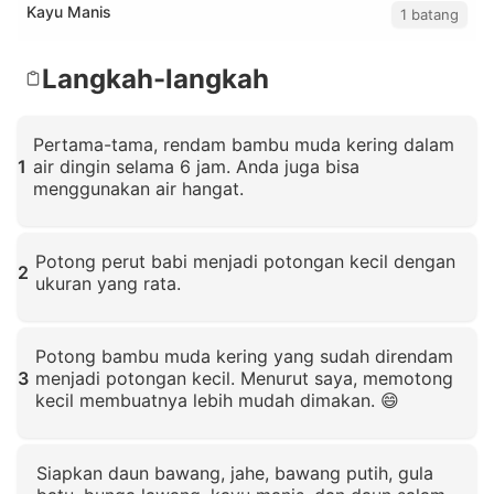
Kayu Manis
1 batang
Langkah-langkah
Pertama-tama, rendam bambu muda kering dalam
1
air dingin selama 6 jam. Anda juga bisa
menggunakan air hangat.
Klik untuk memperbesar
Potong perut babi menjadi potongan kecil dengan
2
ukuran yang rata.
Klik untuk memperbesar
Potong bambu muda kering yang sudah direndam
3
menjadi potongan kecil. Menurut saya, memotong
kecil membuatnya lebih mudah dimakan. 😄
Klik untuk memperbesar
Siapkan daun bawang, jahe, bawang putih, gula