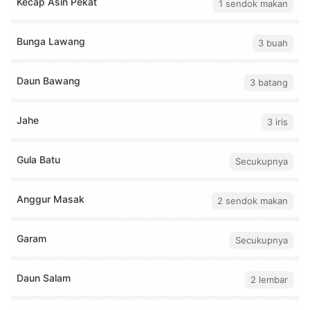
Kecap Asin Pekat
1 sendok makan
Bunga Lawang
3 buah
Daun Bawang
3 batang
Jahe
3 iris
Gula Batu
Secukupnya
Anggur Masak
2 sendok makan
Garam
Secukupnya
Daun Salam
2 lembar