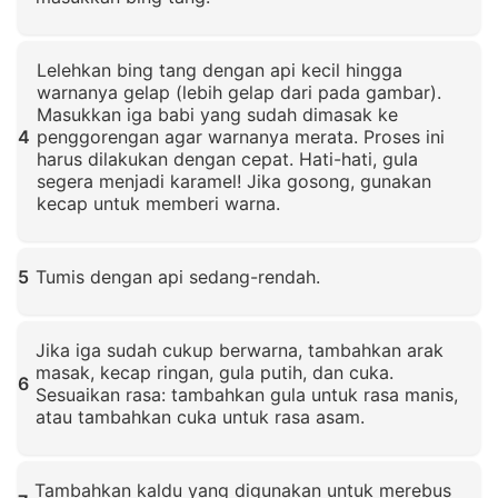
Klik untuk memperbesar
Lelehkan bing tang dengan api kecil hingga
warnanya gelap (lebih gelap dari pada gambar).
Masukkan iga babi yang sudah dimasak ke
4
penggorengan agar warnanya merata. Proses ini
harus dilakukan dengan cepat. Hati-hati, gula
segera menjadi karamel! Jika gosong, gunakan
kecap untuk memberi warna.
Klik untuk memperbesar
5
Tumis dengan api sedang-rendah.
Klik untuk memperbesar
Jika iga sudah cukup berwarna, tambahkan arak
masak, kecap ringan, gula putih, dan cuka.
6
Sesuaikan rasa: tambahkan gula untuk rasa manis,
atau tambahkan cuka untuk rasa asam.
Klik untuk memperbesar
Tambahkan kaldu yang digunakan untuk merebus