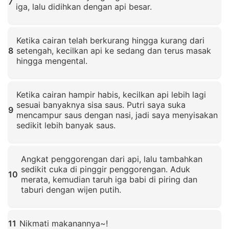
7
iga, lalu didihkan dengan api besar.
Klik untuk memperbesar
Ketika cairan telah berkurang hingga kurang dari
8
setengah, kecilkan api ke sedang dan terus masak
hingga mengental.
Klik untuk memperbesar
Ketika cairan hampir habis, kecilkan api lebih lagi
sesuai banyaknya sisa saus. Putri saya suka
9
mencampur saus dengan nasi, jadi saya menyisakan
sedikit lebih banyak saus.
Klik untuk memperbesar
Angkat penggorengan dari api, lalu tambahkan
sedikit cuka di pinggir penggorengan. Aduk
10
merata, kemudian taruh iga babi di piring dan
taburi dengan wijen putih.
Klik untuk memperbesar
11
Nikmati makanannya~!