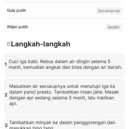
Gula putih
Secukupnya
Wijen putih
Sedikit
Langkah-langkah
Cuci iga babi. Rebus dalam air dingin selama 5
1
menit, kemudian angkat dan bilas dengan air bersih.
Klik untuk memperbesar
Masukkan air secukupnya untuk menutupi iga ke
dalam panci presto. Tambahkan irisan jahe. Masak
2
dengan api sedang selama 5 menit, lalu matikan
api.
Klik untuk memperbesar
Tambahkan minyak ke dalam penggorengan dan
3
masukkan bing tang.