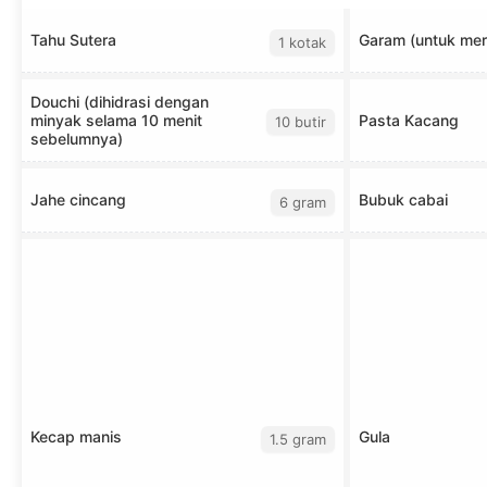
Tahu Sutera
Garam (untuk mer
1 kotak
Douchi (dihidrasi dengan
minyak selama 10 menit
Pasta Kacang
10 butir
sebelumnya)
Jahe cincang
Bubuk cabai
6 gram
Kecap manis
Gula
1.5 gram