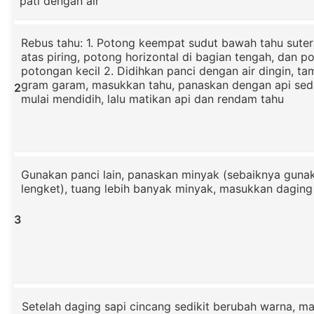
pati dengan air
Rebus tahu: 1. Potong keempat sudut bawah tahu sutera
atas piring, potong horizontal di bagian tengah, dan p
potongan kecil 2. Didihkan panci dengan air dingin, t
gram garam, masukkan tahu, panaskan dengan api sed
2
mulai mendidih, lalu matikan api dan rendam tahu
Gunakan panci lain, panaskan minyak (sebaiknya gunak
lengket), tuang lebih banyak minyak, masukkan daging
3
Setelah daging sapi cincang sedikit berubah warna, m