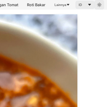
ngan Tomat
Roti Bakar
Lainnya
ID