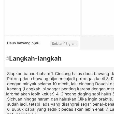
Daun bawang hijau
Sekitar 13 gram
Langkah-langkah
Siapkan bahan-bahan: 1. Cincang halus daun bawang da
Potong daun bawang hijau menjadi potongan kecil 3. 
dengan minyak selama 10 menit, lalu cincang Douchi d
kacang (Langkah ini sangat penting karena dengan men
1
aroma akan lebih keluar) 4. Cincang daging sapi halus 
Sichuan hingga harum dan haluskan (Jika ingin praktis, 
sudah jadi, tetapi lada yang disangrai segar benar-bena
6. Bubuk cabai yang sedikit pedas akan lebih enak 7. L