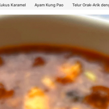
Kukus Karamel
Ayam Kung Pao
Telur Orak-Arik de