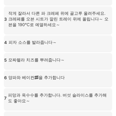
확대하려면 클릭하세요
작게 잘라서 다른 파 크레페 위에 골고루 올려주세요.
크레페를 오븐 시트가 깔린 트레이 위에 올립니다～ 오
3
븐을 190°C로 예열하세요～
확대하려면 클릭하세요
피자 소스를 발라줍니다～
4
확대하려면 클릭하세요
모짜렐라 치즈를 뿌려줍니다～
5
확대하려면 클릭하세요
양파와 베이컨🥓을 추가합니다
6
확대하려면 클릭하세요
피망과 옥수수를 추가합니다. 버섯 슬라이스를 추가해
7
도 좋아요～
확대하려면 클릭하세요