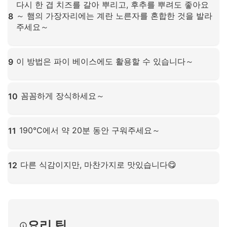
다시 한 겹 치즈를 갈아 뿌리고, 후추를 뿌려도 좋아요
～ 햄의 가장자리에는 계란 노른자를 혼합한 것을 발라
8
주세요～
확대하려면 클릭하세요
이 방법은 파이 베이스에도 활용할 수 있습니다～
9
확대하려면 클릭하세요
꼼꼼하게 장식하세요～
10
확대하려면 클릭하세요
190°C에서 약 20분 동안 구워주세요～
11
확대하려면 클릭하세요
다른 식감이지만, 마찬가지로 맛있습니다😋
12
확대하려면 클릭하세요
요리 팁