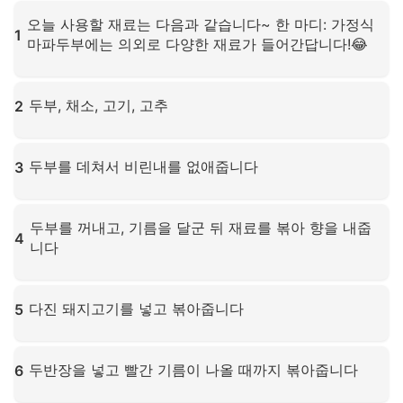
오늘 사용할 재료는 다음과 같습니다~ 한 마디: 가정식
1
마파두부에는 의외로 다양한 재료가 들어간답니다!😂
확대하려면 클릭하세요
두부, 채소, 고기, 고추
2
확대하려면 클릭하세요
두부를 데쳐서 비린내를 없애줍니다
3
확대하려면 클릭하세요
두부를 꺼내고, 기름을 달군 뒤 재료를 볶아 향을 내줍
4
니다
확대하려면 클릭하세요
다진 돼지고기를 넣고 볶아줍니다
5
확대하려면 클릭하세요
두반장을 넣고 빨간 기름이 나올 때까지 볶아줍니다
6