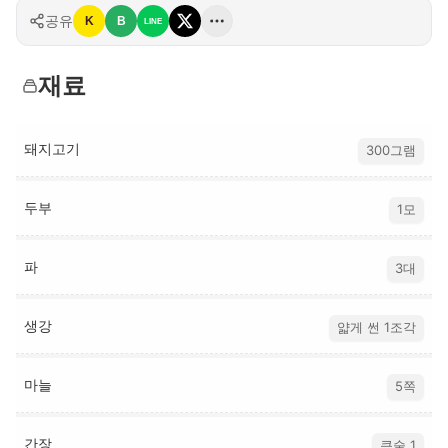
공유
K
B
LINE
재료
돼지고기
300그램
두부
1모
파
3대
생강
얇게 썬 1조각
마늘
5쪽
간장
큰술 1