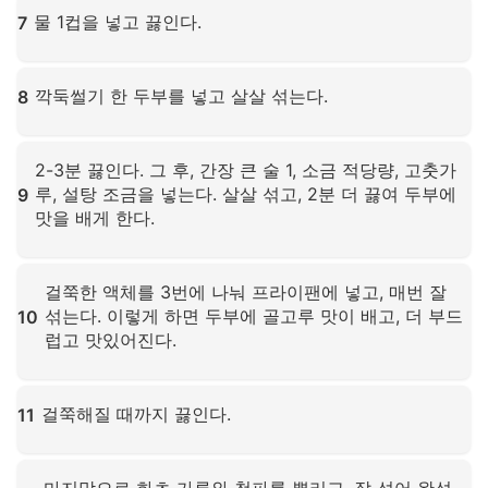
물 1컵을 넣고 끓인다.
7
확대하려면 클릭하세요
깍둑썰기 한 두부를 넣고 살살 섞는다.
8
확대하려면 클릭하세요
2-3분 끓인다. 그 후, 간장 큰 술 1, 소금 적당량, 고춧가
루, 설탕 조금을 넣는다. 살살 섞고, 2분 더 끓여 두부에
9
맛을 배게 한다.
확대하려면 클릭하세요
걸쭉한 액체를 3번에 나눠 프라이팬에 넣고, 매번 잘
섞는다. 이렇게 하면 두부에 골고루 맛이 배고, 더 부드
10
럽고 맛있어진다.
확대하려면 클릭하세요
걸쭉해질 때까지 끓인다.
11
확대하려면 클릭하세요