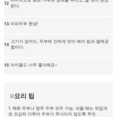
마지막으로 화초 가루와 청파를 뿌리고, 잘 섞어 완성
12
한다.
확대하려면 클릭하세요
마파두부 완성!
13
확대하려면 클릭하세요
고기가 없어도, 두부에 진하게 맛이 배어 밥과 찰떡궁
14
합이다.
확대하려면 클릭하세요
아이들도 너무 좋아해요~
15
확대하려면 클릭하세요
요리 팁
1. 목화 두부나 명주 두부 모두 가능. 섞을 때는 뒤집개
로 조심히 다루어 두부가 무너지지 않도록 주의.