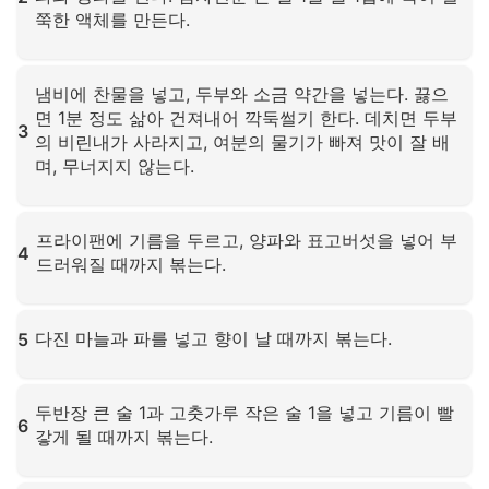
쭉한 액체를 만든다.
확대하려면 클릭하세요
냄비에 찬물을 넣고, 두부와 소금 약간을 넣는다. 끓으
면 1분 정도 삶아 건져내어 깍둑썰기 한다. 데치면 두부
3
의 비린내가 사라지고, 여분의 물기가 빠져 맛이 잘 배
며, 무너지지 않는다.
확대하려면 클릭하세요
프라이팬에 기름을 두르고, 양파와 표고버섯을 넣어 부
4
드러워질 때까지 볶는다.
확대하려면 클릭하세요
다진 마늘과 파를 넣고 향이 날 때까지 볶는다.
5
확대하려면 클릭하세요
두반장 큰 술 1과 고춧가루 작은 술 1을 넣고 기름이 빨
6
갛게 될 때까지 볶는다.
확대하려면 클릭하세요