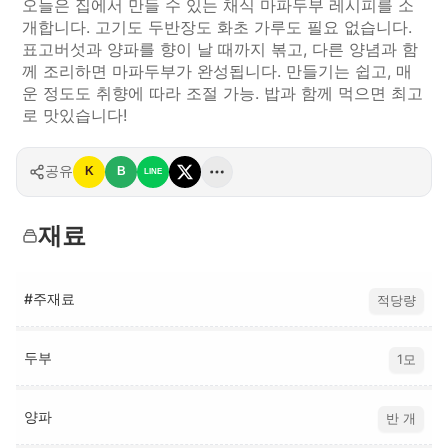
오늘은 집에서 만들 수 있는 채식 마파두부 레시피를 소
개합니다. 고기도 두반장도 화초 가루도 필요 없습니다.
표고버섯과 양파를 향이 날 때까지 볶고, 다른 양념과 함
께 조리하면 마파두부가 완성됩니다. 만들기는 쉽고, 매
운 정도도 취향에 따라 조절 가능. 밥과 함께 먹으면 최고
로 맛있습니다!
공유
K
B
LINE
재료
#주재료
적당량
두부
1모
양파
반 개