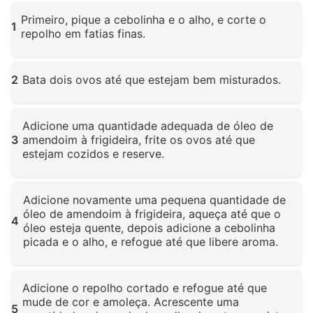
Primeiro, pique a cebolinha e o alho, e corte o
1
repolho em fatias finas.
Clique para ampliar
2
Bata dois ovos até que estejam bem misturados.
Clique para ampliar
Adicione uma quantidade adequada de óleo de
3
amendoim à frigideira, frite os ovos até que
estejam cozidos e reserve.
Clique para ampliar
Adicione novamente uma pequena quantidade de
óleo de amendoim à frigideira, aqueça até que o
4
óleo esteja quente, depois adicione a cebolinha
picada e o alho, e refogue até que libere aroma.
Clique para ampliar
Adicione o repolho cortado e refogue até que
mude de cor e amoleça. Acrescente uma
5