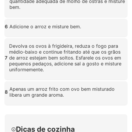
quantidade adequada de molho de ostras e misture
bem.
Clique para ampliar
6
Adicione o arroz e misture bem.
Clique para ampliar
Devolva os ovos à frigideira, reduza o fogo para
médio-baixo e continue fritando até que os grãos
7
de arroz estejam bem soltos. Esfarele os ovos em
pequenos pedaços, adicione sal a gosto e misture
uniformemente.
Clique para ampliar
Apenas um arroz frito com ovo bem misturado
8
libera um grande aroma.
Clique para ampliar
Dicas de cozinha