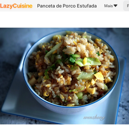
LazyCuisine
Panceta de Porco Estufada
Mais