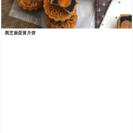
黑芝麻蛋黄月饼