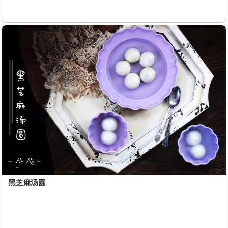
黑芝麻汤圆