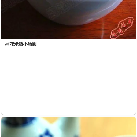
桂花米酒小汤圆