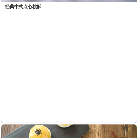
经典中式点心桃酥