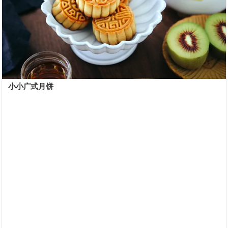
小小广式月饼