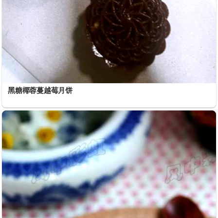
黑糖椰蓉蔓越莓月饼