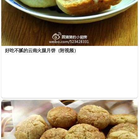
好吃不腻的云南火腿月饼（附视频）