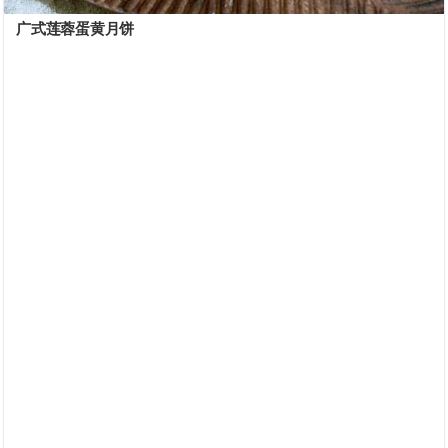
广式莲蓉蛋黄月饼