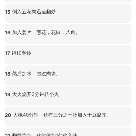
点击放大
倒入五花肉迅速翻炒
15
点击放大
加入姜片，葱花，花椒，八角。
16
点击放大
继续翻炒
17
点击放大
然后加水，超过肉块。
18
点击放大
大火烧开2分钟转小火
19
点击放大
大概40分钟，还有三分之一汤加入干豆腐扣。
20
点击放大
翻炒均匀，这时候加1勺盐入味。
21