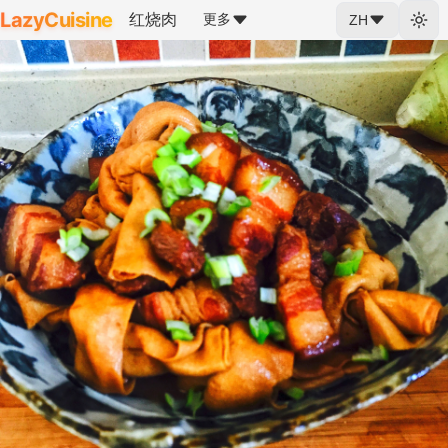
LazyCuisine
红烧肉
更多
ZH