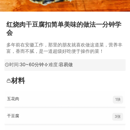
红烧肉干豆腐扣简单美味的做法一分钟学
会
多年前在安徽工作，那里的朋友就喜欢做这道菜，营养丰
富，香而不腻，是一道超级好吃便于操作的菜！
时间
:
30~60分钟
难度
:
容易做
材料
五花肉
1块
干豆腐
3张