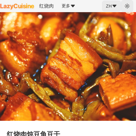
LazyCuisine
红烧肉
更多
ZH
红烧肉炖豆角豆干