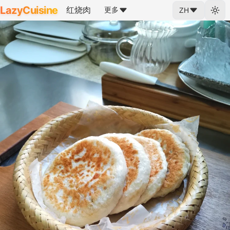
LazyCuisine
红烧肉
更多
ZH