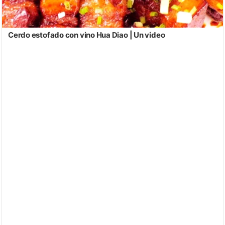
Cerdo estofado con vino Hua Diao | Un video