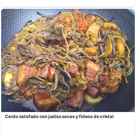
Cerdo estofado con judías secas y fideos de cristal