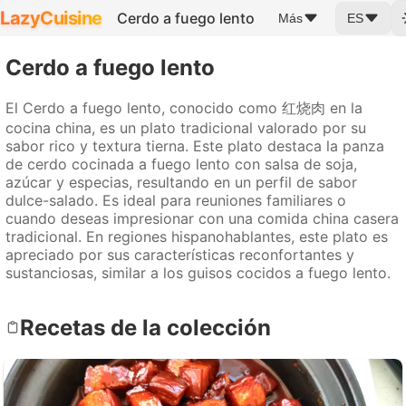
LazyCuisine
Cerdo a fuego lento
Más
ES
Cerdo a fuego lento
El Cerdo a fuego lento, conocido como 红烧肉 en la
cocina china, es un plato tradicional valorado por su
sabor rico y textura tierna. Este plato destaca la panza
de cerdo cocinada a fuego lento con salsa de soja,
azúcar y especias, resultando en un perfil de sabor
dulce-salado. Es ideal para reuniones familiares o
cuando deseas impresionar con una comida china casera
tradicional. En regiones hispanohablantes, este plato es
apreciado por sus características reconfortantes y
sustanciosas, similar a los guisos cocidos a fuego lento.
Recetas de la colección