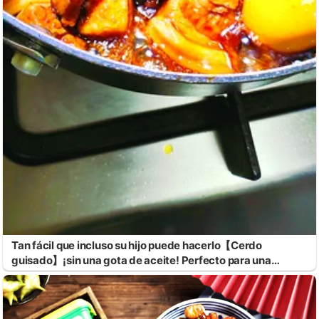
Tan fácil que incluso su hijo puede hacerlo【Cerdo
guisado】¡sin una gota de aceite! Perfecto para una
comida festiva.