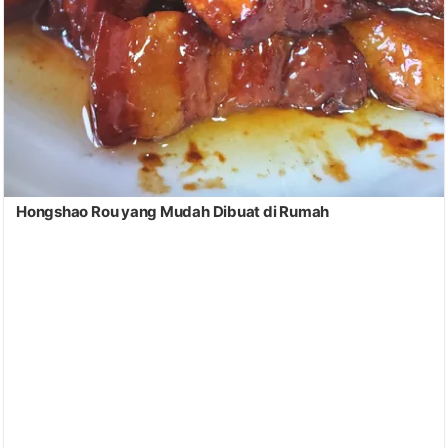
Hongshao Rou yang Mudah Dibuat di Rumah