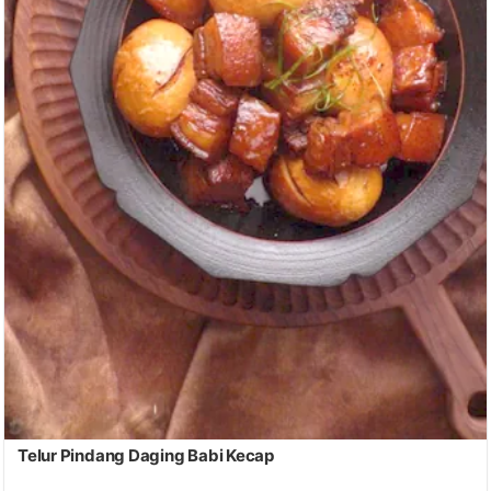
Telur Pindang Daging Babi Kecap