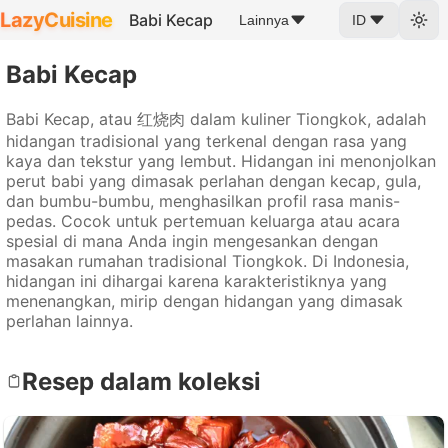
LazyCuisine
Babi Kecap
Lainnya
ID
Babi Kecap
Babi Kecap, atau 红烧肉 dalam kuliner Tiongkok, adalah
hidangan tradisional yang terkenal dengan rasa yang
kaya dan tekstur yang lembut. Hidangan ini menonjolkan
perut babi yang dimasak perlahan dengan kecap, gula,
dan bumbu-bumbu, menghasilkan profil rasa manis-
pedas. Cocok untuk pertemuan keluarga atau acara
spesial di mana Anda ingin mengesankan dengan
masakan rumahan tradisional Tiongkok. Di Indonesia,
hidangan ini dihargai karena karakteristiknya yang
menenangkan, mirip dengan hidangan yang dimasak
perlahan lainnya.
Resep dalam koleksi